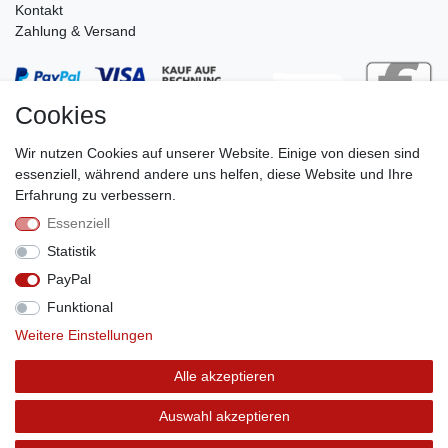
Kontakt
Zahlung & Versand
Cookies
Wir nutzen Cookies auf unserer Website. Einige von diesen sind
essenziell, während andere uns helfen, diese Website und Ihre
Erfahrung zu verbessern.
Essenziell
Stephan Roth GmbH
Statistik
© Copyright 2026 | Alle Rechte vorbehalten.
PayPal
Funktional
Weitere Einstellungen
Vertrag widerrufen
Alle akzeptieren
Auswahl akzeptieren