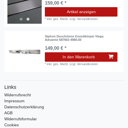
159,00 € *
Artikel anzeigen
*
inkl. ges. MwSt.
zzgl.
Versandkosten
Siphon Duschrinne Grundkörper Viega
Advantix 687663 4980.50
149,00 € *
In den Warenkorb
*
inkl. ges. MwSt.
zzgl.
Versandkosten
Links
Widerrufs­recht
Impressum
Daten­schutz­erklärung
AGB
Widerrufsformular
Cookies