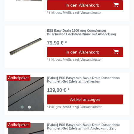
In den Warenkorb
*
inkl. ges. MwSt.
zzgl.
Versandkosten
ESS Easy Drain 1200 mm Komplettset
Duschrinne Edelstahl Rinne mit Abdeckung
79,90 € *
In den Warenkorb
*
inkl. ges. MwSt.
zzgl.
Versandkosten
Artikelpaket
[Paket] ESS Easydrain Basic Drain Duschrinne
Komplett-Set Edelstahl befliesbar
139,00 € *
Artikel anzeigen
*
inkl. ges. MwSt.
zzgl.
Versandkosten
Artikelpaket
[Paket] ESS Easydrain Basic Drain Duschrinne
Komplett-Set Edelstahl mit Abdeckung Zero