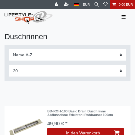
EUR
0,00 EUR
☰
Duschrinnen
BD-ROH-100 Basic Drain Duschrinne
Abflussrinne Edelstahl Rohbauset 100cm
49,90 € *
In den Warenkorb