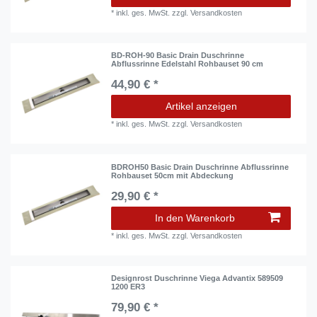
*
inkl. ges. MwSt.
zzgl.
Versandkosten
BD-ROH-90 Basic Drain Duschrinne
Abflussrinne Edelstahl Rohbauset 90 cm
44,90 € *
Artikel anzeigen
*
inkl. ges. MwSt.
zzgl.
Versandkosten
BDROH50 Basic Drain Duschrinne Abflussrinne
Rohbauset 50cm mit Abdeckung
29,90 € *
In den Warenkorb
*
inkl. ges. MwSt.
zzgl.
Versandkosten
Designrost Duschrinne Viega Advantix 589509
1200 ER3
79,90 € *