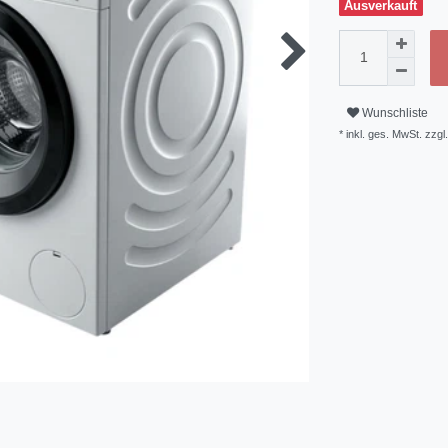
Ausverkauft
Wunschliste
* inkl. ges. MwSt. zzgl.