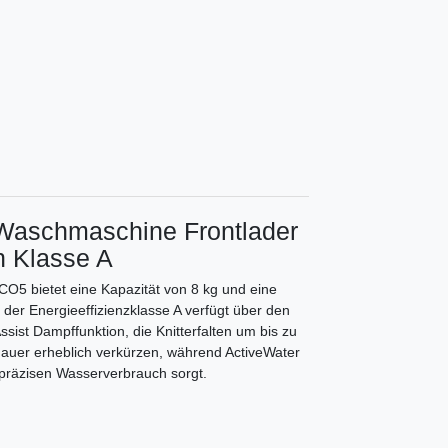
aschmaschine Frontlader
 Klasse A
5 bietet eine Kapazität von 8 kg und eine
er Energieeffizienzklasse A verfügt über den
ssist Dampffunktion, die Knitterfalten um bis zu
dauer erheblich verkürzen, während ActiveWater
präzisen Wasserverbrauch sorgt.