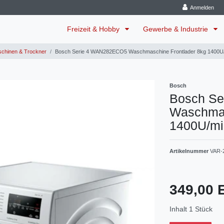
Anmelden
Freizeit & Hobby
Gewerbe & Industrie
hinen & Trockner
Bosch Serie 4 WAN282ECO5 Waschmaschine Frontlader 8kg 1400U/
Bosch
Bosch S
Waschmas
1400U/mi
Artikelnummer
VAR-
349,00
Inhalt
1
Stück