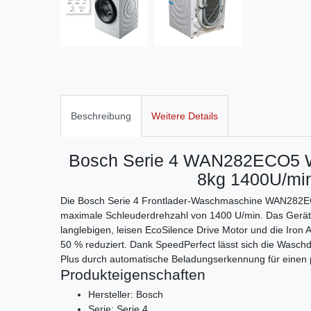
Beschreibung
Weitere Details
Bosch Serie 4 WAN282ECO5 W
8kg 1400U/min
Die Bosch Serie 4 Frontlader-Waschmaschine WAN282ECO
maximale Schleuderdrehzahl von 1400 U/min. Das Gerät d
langlebigen, leisen EcoSilence Drive Motor und die Iron A
50 % reduziert. Dank SpeedPerfect lässt sich die Wasch
Plus durch automatische Beladungserkennung für einen 
Produkteigenschaften
Hersteller: Bosch
Serie: Serie 4