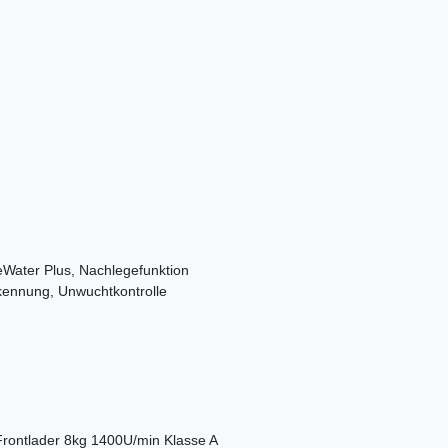
veWater Plus, Nachlegefunktion
kennung, Unwuchtkontrolle
ontlader 8kg 1400U/min Klasse A