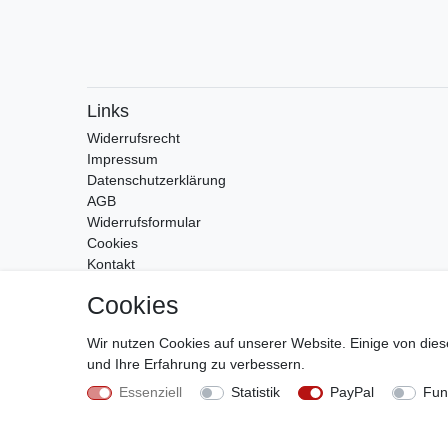
Links
Widerrufs­recht
Impressum
Daten­schutz­erklärung
AGB
Widerrufsformular
Cookies
Kontakt
Zahlung & Versand
Cookies
Wir nutzen Cookies auf unserer Website. Einige von dies
und Ihre Erfahrung zu verbessern.
Essenziell
Statistik
PayPal
Fun