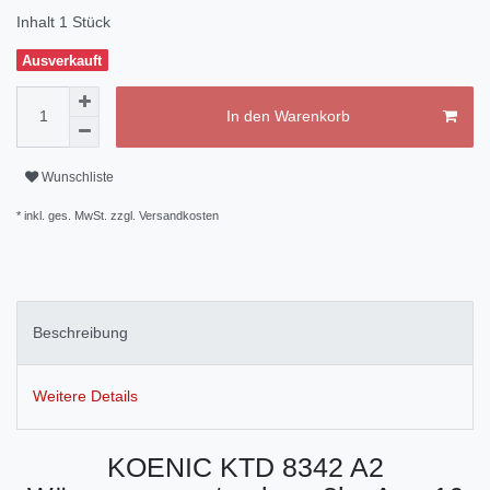
Inhalt
1
Stück
Ausverkauft
In den Warenkorb
Wunschliste
* inkl. ges. MwSt. zzgl.
Versandkosten
Beschreibung
Weitere Details
KOENIC KTD 8342 A2