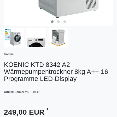
Koenic
KOENIC KTD 8342 A2
Wärmepumpentrockner 8kg A++ 16
Programme LED-Display
Artikelnummer
VAR-20449
*
249,00 EUR