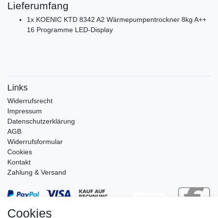
Lieferumfang
1x KOENIC KTD 8342 A2 Wärmepumpentrockner 8kg A++
16 Programme LED-Display
Links
Widerrufs­recht
Impressum
Daten­schutz­erklärung
AGB
Widerrufsformular
Cookies
Kontakt
Zahlung & Versand
Cookies