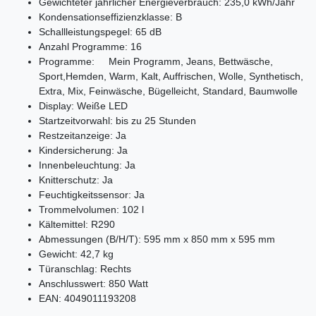
Gewichteter jährlicher Energieverbrauch: 235,0 kWh/Jahr
Kondensationseffizienzklasse: B
Schallleistungspegel: 65 dB
Anzahl Programme: 16
Programme: Mein Programm, Jeans, Bettwäsche,
Sport,Hemden, Warm, Kalt, Auffrischen, Wolle, Synthetisch,
Extra, Mix, Feinwäsche, Bügelleicht, Standard, Baumwolle
Display: Weiße LED
Startzeitvorwahl: bis zu 25 Stunden
Restzeitanzeige: Ja
Kindersicherung: Ja
Innenbeleuchtung: Ja
Knitterschutz: Ja
Feuchtigkeitssensor: Ja
Trommelvolumen: 102 l
Kältemittel: R290
Abmessungen (B/H/T): 595 mm x 850 mm x 595 mm
Gewicht: 42,7 kg
Türanschlag: Rechts
Anschlusswert: 850 Watt
EAN: 4049011193208