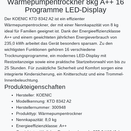
Wärmepumpentrockner 8kg A++ 16
Programme LED-Display
Der KOENIC KTD 8342 A2 ist ein effizienter
Wärmepumpentrockner, der mit einer Nennkapazität von 8 kg
ideal für Familien geeignet ist. Dank der Energieeffizienzklasse
A++ und einem gewichteten jährlichen Energieverbrauch von
235,0 kWh arbeitet das Gerät besonders sparsam. Zu den
wichtigsten Funktionen gehören 16 verschiedene
Trocknungsprogramme, ein modernes LED-Display mit
Restzeitanzeige sowie eine praktische Startzeitvorwahl von bis zu
25 Stunden. Für zusätzliche Sicherheit und Komfort sorgen eine
integrierte Kindersicherung, ein Knitterschutz und eine Trommel-
Innenbeleuchtung.
Produkteigenschaften
Hersteller: KOENIC
Modellkennung: KTD 8342 A2
Herstellernummer: 300948
Produkttyp: Wärmepumpentrockner
Nennkapazität: 8,0 kg
Energieeffizienzklasse: A++