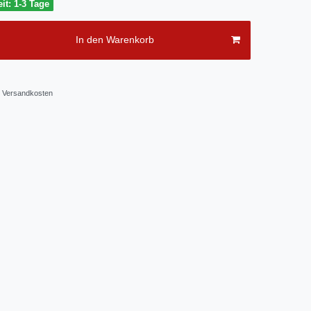
it: 1-3 Tage
In den Warenkorb
Versandkosten