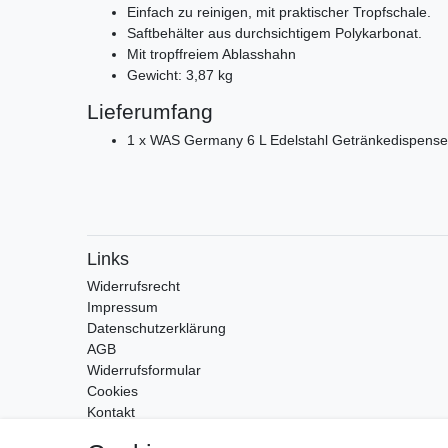
Einfach zu reinigen, mit praktischer Tropfschale.
Saftbehälter aus durchsichtigem Polykarbonat.
Mit tropffreiem Ablasshahn
Gewicht: 3,87 kg
Lieferumfang
1 x WAS Germany 6 L Edelstahl Getränkedispense
Links
Widerrufs­recht
Impressum
Daten­schutz­erklärung
AGB
Widerrufsformular
Cookies
Kontakt
Zahlung & Versand