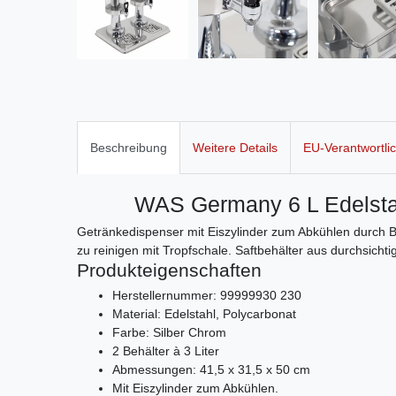
Beschreibung
Weitere Details
EU-Verantwortli
WAS Germany 6 L Edelsta
Getränkedispenser mit Eiszylinder zum Abkühlen durch Be
zu reinigen mit Tropfschale. Saftbehälter aus durchsicht
Produkteigenschaften
Herstellernummer: 99999930 230
Material: Edelstahl, Polycarbonat
Farbe: Silber Chrom
2 Behälter à 3 Liter
Abmessungen: 41,5 x 31,5 x 50 cm
Mit Eiszylinder zum Abkühlen.