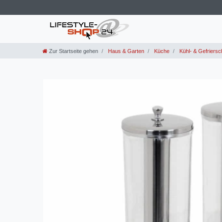
Zur Startseite gehen
Haus & Garten
Küche
Kühl- & Gefriers