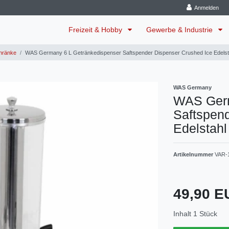
Anmelden
Freizeit & Hobby
Gewerbe & Industrie
chränke
WAS Germany 6 L Getränkedispenser Saftspender Dispenser Crushed Ice Edelst
WAS Germany
WAS Germ
Saftspen
Edelstahl
Artikelnummer
VAR-
49,90 
Inhalt
1
Stück