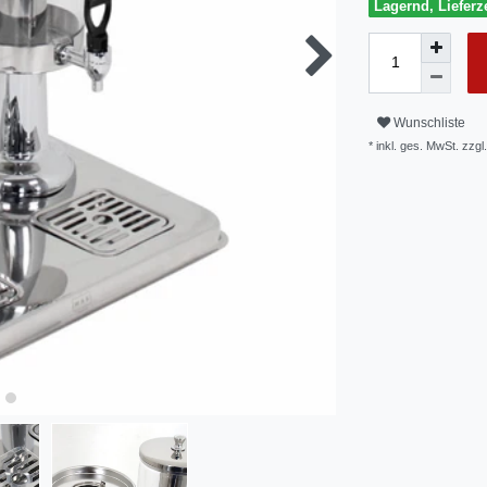
Lagernd, Lieferze
Wunschliste
* inkl. ges. MwSt. zzgl.