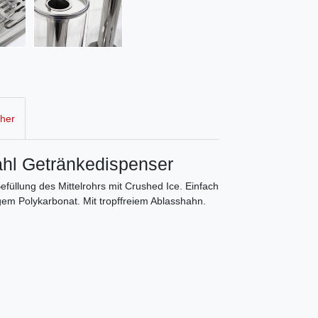
cher
hl Getränkedispenser
füllung des Mittelrohrs mit Crushed Ice. Einfach
igem Polykarbonat. Mit tropffreiem Ablasshahn.