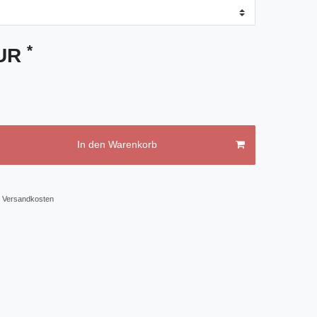
*
EUR
In den Warenkorb
Versandkosten