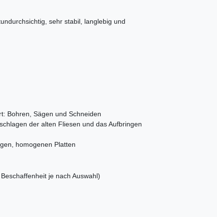
undurchsichtig, sehr stabil, langlebig und
rt: Bohren, Sägen und Schneiden
chlagen der alten Fliesen und das Aufbringen
igen, homogenen Platten
Beschaffenheit je nach Auswahl)