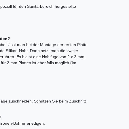
ziell für den Sanitärbereich hergestellte
rden?
bei lässt man bei der Montage der ersten Platte
e Silikon-Naht. Dann setzt man die zweite
berühren. Es bleibt eine Hohlfuge von 2 x 2 mm,
n für 2 mm Platten ist ebenfalls möglich (Im
issäge zuschneiden. Schützen Sie beim Zuschnitt
?
hkronen-Bohrer erledigen.