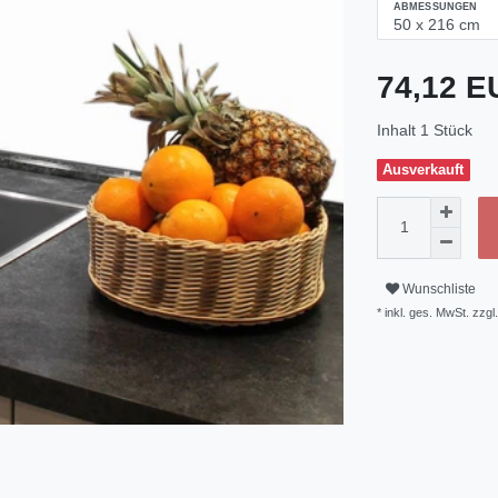
ABMESSUNGEN
74,12 
Inhalt
1
Stück
Ausverkauft
Wunschliste
* inkl. ges. MwSt. zzgl.