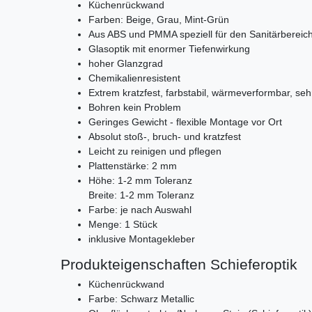
Küchenrückwand
Farben: Beige, Grau, Mint-Grün
Aus ABS und PMMA speziell für den Sanitärbereich
Glasoptik mit enormer Tiefenwirkung
hoher Glanzgrad
Chemikalienresistent
Extrem kratzfest, farbstabil, wärmeverformbar, seh
Bohren kein Problem
Geringes Gewicht - flexible Montage vor Ort
Absolut stoß-, bruch- und kratzfest
Leicht zu reinigen und pflegen
Plattenstärke: 2 mm
Höhe: 1-2 mm Toleranz
Breite: 1-2 mm Toleranz
Farbe: je nach Auswahl
Menge: 1 Stück
inklusive Montagekleber
Produkteigenschaften Schieferoptik
Küchenrückwand
Farbe: Schwarz Metallic