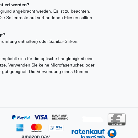
ntiert werden?
rgrund angebracht werden. Es ist zu beachten,
Die Seifenreste auf vorhandenen Fliesen sollten
gt?
erumfang enthalten) oder Sanitär-Silikon.
 empfiehlt sich für die optische Langlebigkeit eine
ze. Verwenden Sie keine Microfasertücher, oder
r gut geeignet. Die Verwendung eines Gummi-