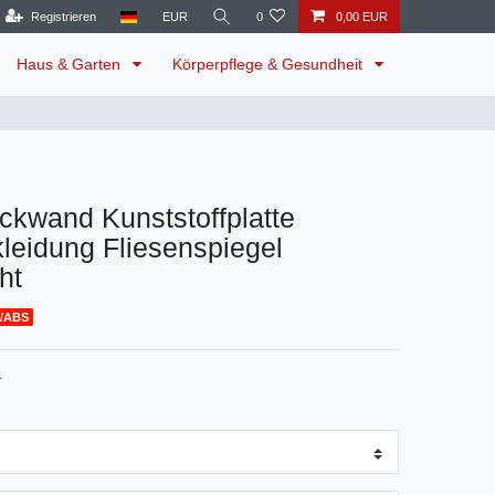
Registrieren
EUR
0
0,00 EUR
Haus & Garten
Körperpflege & Gesundheit
ckwand Kunststoffplatte
leidung Fliesenspiegel
ht
/ABS
1