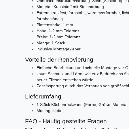
Oberflächenstruktur/Narbung: Stein (Schieferoptik)
Material: Kunststoff mit Steinnarbung
Extrem kratzfest, farbstabil, wärmeverformbar, licht
formbeständig
Plattenstärke: 1 mm
Höhe: 1-2 mm Toleranz
Breite: 1-2 mm Toleranz
Menge: 1 Stück
inklusive Montagekleber
Vorteile der Renovierung
Einfache Bearbeitung und schnelle Montage vor O
kaum Schmutz und Lärm, wie er z.B. durch das Abs
neuer Fliesen entstehen würde
Zeiteinsparung durch das Verbauen von großfläch
Lieferumfang
1 Stück Küchenrückwand (Farbe, Größe, Material, 
Montagekleber
FAQ - Häufig gestellte Fragen