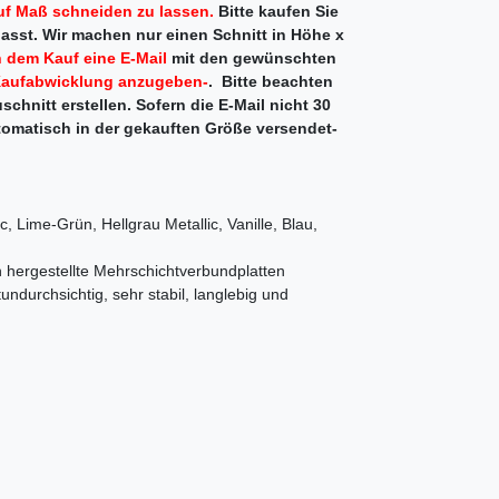
f Maß schneiden zu lassen.
Bitte kaufen Sie
passt. Wir machen nur einen Schnitt in Höhe x
 dem Kauf eine E-Mail
mit den gewünschten
y Kaufabwicklung anzugeben-
. Bitte beachten
schnitt erstellen. Sofern die E-Mail nicht 30
utomatisch in der gekauften Größe versendet-
, Lime-Grün, Hellgrau Metallic, Vanille, Blau,
 hergestellte Mehrschichtverbundplatten
undurchsichtig, sehr stabil, langlebig und