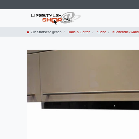
Zur Startseite gehen
Haus & Garten
Küche
Küchenrückwände