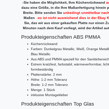
-Sie haben die Möglichkeit, Ihre Küchenrückwand
au
dazu eine Größe, in die Ihre Maßanfertigung hinein 
Breite. Bitte senden Sie
unbedingt unmittelbar nach
Maßen
-es ist nicht ausreichend dies in der Eba
Sie, das wir aus einer gekauften Platte nur einen Zu
Minuten nach dem Kauf vorliegt, wird der Artikel a
Produkteigenschaften ABS PMMA
Küchenrückwand
Farben: Dunkelgrau Metallic, Weiß, Orange Metallic
Blau Metallic
Aus ABS und PMMA speziell für den Sanitärbereich
Extrem kratzfest, farbstabil, wärmeverformbar, licht
formbeständig
Plattenstärke: 2 mm
Höhe: 1-2 mm Toleranz
Breite: 1-2 mm Toleranz
Menge: 1 Stück
inklusive Montagekleber
Produkteigenschaften Top Glas