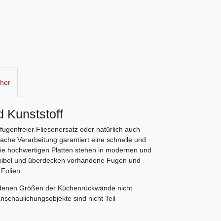
cher
 Kunststoff
fugenfreier Fliesenersatz oder natürlich auch
ache Verarbeitung garantiert eine schnelle und
ie hochwertigen Platten stehen in modernen und
 flexibel und überdecken vorhandene Fugen und
 Folien.
iedenen Größen der Küchenrückwände nicht
schaulichungsobjekte sind nicht Teil