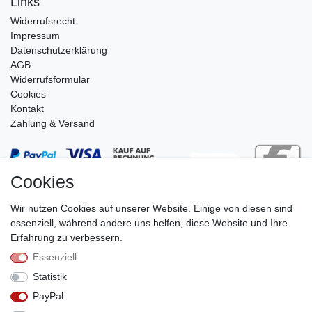
Links
Widerrufs­recht
Impressum
Daten­schutz­erklärung
AGB
Widerrufsformular
Cookies
Kontakt
Zahlung & Versand
Cookies
Wir nutzen Cookies auf unserer Website. Einige von diesen sind
essenziell, während andere uns helfen, diese Website und Ihre
Erfahrung zu verbessern.
Essenziell
Stephan Roth GmbH
Statistik
© Copyright 2026 | Alle Rechte vorbehalten.
PayPal