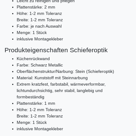
Leicht zu reinigen und pflegen
Plattenstärke: 2 mm
Höhe: 1-2 mm Toleranz
Breite: 1-2 mm Toleranz
Farbe: je nach Auswahl
Menge: 1 Stück
inklusive Montagekleber
Produkteigenschaften Schieferoptik
Küchenrückwand
Farbe: Schwarz Metallic
Oberflächenstruktur/Narbung: Stein (Schieferoptik)
Material: Kunststoff mit Steinnarbung
Extrem kratzfest, farbstabil, wärmeverformbar,
lichtundurchsichtig, sehr stabil, langlebig und
formbeständig
Plattenstärke: 1 mm
Höhe: 1-2 mm Toleranz
Breite: 1-2 mm Toleranz
Menge: 1 Stück
inklusive Montagekleber