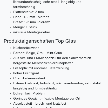
lichtundurchsichtig, sehr stabil, langlebig und
formbeständig
Plattenstärke: 2 mm
Höhe: 1-2 mm Toleranz
Breite: 1-2 mm Toleranz
Menge: 1 Stück
inklusive Montagekleber
Produkteigenschaften Top Glas
Küchenrückwand
Farben: Beige, Grau, Mint-Grün
Aus ABS und PMMA speziell für den Sanitärbereich
hergestellte Mehrschichtverbundplatten
Glasoptik mit enormer Tiefenwirkung
hoher Glanzgrad
Chemikalienresistent
Extrem kratzfest, farbstabil, wärmeverformbar, sehr stabil,
langlebig und formbeständig
Bohren kein Problem
Geringes Gewicht - flexible Montage vor Ort
Absolut stoß-, bruch- und kratzfest