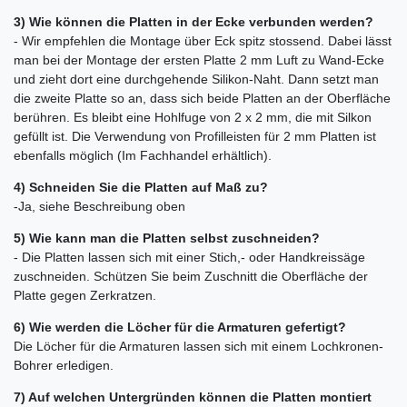
3) Wie können die Platten in der Ecke verbunden werden?
- Wir empfehlen die Montage über Eck spitz stossend. Dabei lässt
man bei der Montage der ersten Platte 2 mm Luft zu Wand-Ecke
und zieht dort eine durchgehende Silikon-Naht. Dann setzt man
die zweite Platte so an, dass sich beide Platten an der Oberfläche
berühren. Es bleibt eine Hohlfuge von 2 x 2 mm, die mit Silkon
gefüllt ist. Die Verwendung von Profilleisten für 2 mm Platten ist
ebenfalls möglich (Im Fachhandel erhältlich).
4) Schneiden Sie die Platten auf Maß zu?
-Ja, siehe Beschreibung oben
5) Wie kann man die Platten selbst zuschneiden?
- Die Platten lassen sich mit einer Stich,- oder Handkreissäge
zuschneiden. Schützen Sie beim Zuschnitt die Oberfläche der
Platte gegen Zerkratzen.
6) Wie werden die Löcher für die Armaturen gefertigt?
Die Löcher für die Armaturen lassen sich mit einem Lochkronen-
Bohrer erledigen.
7) Auf welchen Untergründen können die Platten montiert