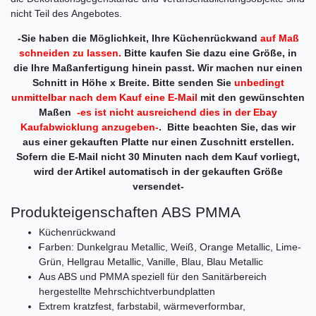
nicht Teil des Angebotes.
-Sie haben die Möglichkeit, Ihre Küchenrückwand
auf Maß
schneiden zu lassen.
Bitte kaufen Sie dazu eine Größe, in
die Ihre Maßanfertigung hinein passt. Wir machen nur einen
Schnitt in Höhe x Breite. Bitte senden Sie
unbedingt
unmittelbar nach dem Kauf eine E-Mail
mit den gewünschten
Maßen
-es ist nicht ausreichend dies in der Ebay
Kaufabwicklung anzugeben-
. Bitte beachten Sie, das wir
aus einer gekauften Platte nur einen Zuschnitt erstellen.
Sofern die E-Mail nicht 30 Minuten nach dem Kauf vorliegt,
wird der Artikel automatisch in der gekauften Größe
versendet-
Produkteigenschaften ABS PMMA
Küchenrückwand
Farben: Dunkelgrau Metallic, Weiß, Orange Metallic, Lime-
Grün, Hellgrau Metallic, Vanille, Blau, Blau Metallic
Aus ABS und PMMA speziell für den Sanitärbereich
hergestellte Mehrschichtverbundplatten
Extrem kratzfest, farbstabil, wärmeverformbar,