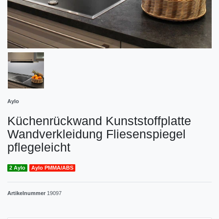
Aylo
Küchenrückwand Kunststoffplatte
Wandverkleidung Fliesenspiegel
pflegeleicht
2 Aylo
Aylo PMMA/ABS
Artikelnummer
19097