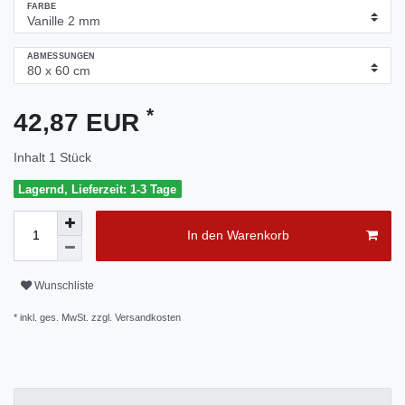
FARBE
ABMESSUNGEN
*
42,87 EUR
Inhalt
1
Stück
Lagernd, Lieferzeit: 1-3 Tage
In den Warenkorb
Wunschliste
* inkl. ges. MwSt. zzgl.
Versandkosten