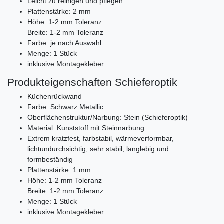
Leicht zu reinigen und pflegen
Plattenstärke: 2 mm
Höhe: 1-2 mm Toleranz
Breite: 1-2 mm Toleranz
Farbe: je nach Auswahl
Menge: 1 Stück
inklusive Montagekleber
Produkteigenschaften Schieferoptik
Küchenrückwand
Farbe: Schwarz Metallic
Oberflächenstruktur/Narbung: Stein (Schieferoptik)
Material: Kunststoff mit Steinnarbung
Extrem kratzfest, farbstabil, wärmeverformbar,
lichtundurchsichtig, sehr stabil, langlebig und
formbeständig
Plattenstärke: 1 mm
Höhe: 1-2 mm Toleranz
Breite: 1-2 mm Toleranz
Menge: 1 Stück
inklusive Montagekleber