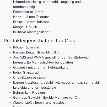
lichtundurchsichtig, sehr stabil, langlebig und
formbeständig
Plattenstärke: 2 mm
Höhe: 1-2 mm Toleranz
Breite: 1-2 mm Toleranz
Menge: 1 Stück
inklusive Montagekleber
Produkteigenschaften Top Glas
Küchenrückwand
Farben: Beige, Grau, Mint-Grün
Aus ABS und PMMA speziell für den Sanitärbereich
hergestellte Mehrschichtverbundplatten
Glasoptik mit enormer Tiefenwirkung
hoher Glanzgrad
Chemikalienresistent
Extrem kratzfest, farbstabil, wärmeverformbar, sehr stabil,
langlebig und formbeständig
Bohren kein Problem
Geringes Gewicht - flexible Montage vor Ort
Absolut stoß-, bruch- und kratzfest