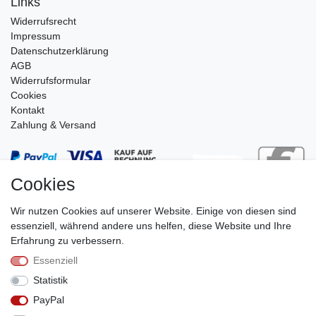
Links
Widerrufs­recht
Impressum
Daten­schutz­erklärung
AGB
Widerrufsformular
Cookies
Kontakt
Zahlung & Versand
Cookies
Wir nutzen Cookies auf unserer Website. Einige von diesen sind
essenziell, während andere uns helfen, diese Website und Ihre
Erfahrung zu verbessern.
Essenziell
Stephan Roth GmbH
Statistik
© Copyright 2026 | Alle Rechte vorbehalten.
PayPal