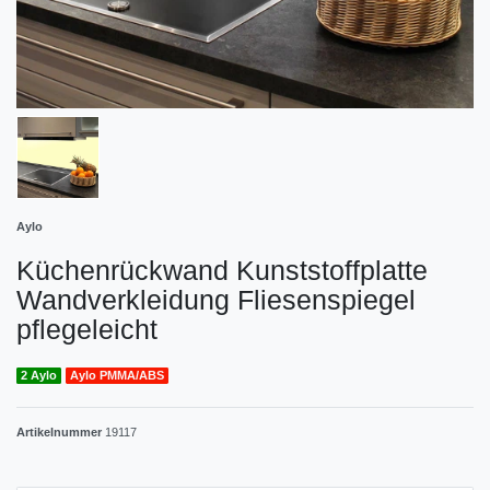
Aylo
Küchenrückwand Kunststoffplatte
Wandverkleidung Fliesenspiegel
pflegeleicht
2 Aylo
Aylo PMMA/ABS
Artikelnummer
19117