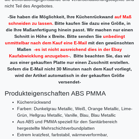
nicht Teil des Angebotes.
-Sie haben die Möglichkeit, Ihre Küchenrückwand
auf Maß
schneiden zu lassen.
Bitte kaufen Sie dazu eine Größe, in
die Ihre Maßanfertigung hinein passt. Wir machen nur einen
Schnitt in Höhe x Breite. Bitte senden Sie
unbedingt
unmittelbar nach dem Kauf eine E-Mail
mit den gewünschten
Maßen
-es ist nicht ausreichend dies in der Ebay
Kaufabwicklung anzugeben-
. Bitte beachten Sie, das wir
aus einer gekauften Platte nur einen Zuschnitt erstellen.
Sofern die E-Mail nicht 30 Minuten nach dem Kauf vorliegt,
wird der Artikel automatisch in der gekauften Größe
versendet-
Produkteigenschaften ABS PMMA
Küchenrückwand
Farben: Dunkelgrau Metallic, Weiß, Orange Metallic, Lime-
Grün, Hellgrau Metallic, Vanille, Blau, Blau Metallic
Aus ABS und PMMA speziell für den Sanitärbereich
hergestellte Mehrschichtverbundplatten
Extrem kratzfest, farbstabil, wärmeverformbar,