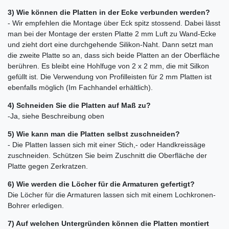
3) Wie können die Platten in der Ecke verbunden werden?
- Wir empfehlen die Montage über Eck spitz stossend. Dabei lässt
man bei der Montage der ersten Platte 2 mm Luft zu Wand-Ecke
und zieht dort eine durchgehende Silikon-Naht. Dann setzt man
die zweite Platte so an, dass sich beide Platten an der Oberfläche
berühren. Es bleibt eine Hohlfuge von 2 x 2 mm, die mit Silkon
gefüllt ist. Die Verwendung von Profilleisten für 2 mm Platten ist
ebenfalls möglich (Im Fachhandel erhältlich).
4) Schneiden Sie die Platten auf Maß zu?
-Ja, siehe Beschreibung oben
5) Wie kann man die Platten selbst zuschneiden?
- Die Platten lassen sich mit einer Stich,- oder Handkreissäge
zuschneiden. Schützen Sie beim Zuschnitt die Oberfläche der
Platte gegen Zerkratzen.
6) Wie werden die Löcher für die Armaturen gefertigt?
Die Löcher für die Armaturen lassen sich mit einem Lochkronen-
Bohrer erledigen.
7) Auf welchen Untergründen können die Platten montiert