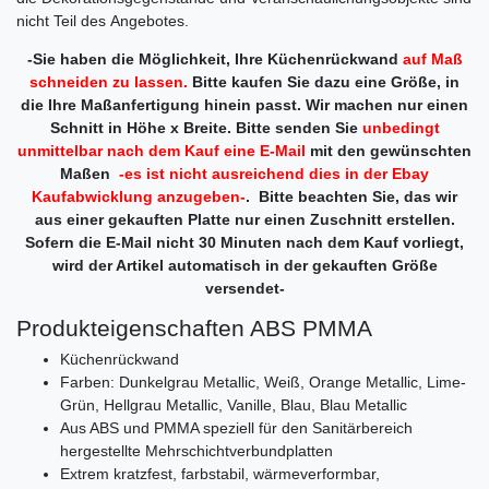
nicht Teil des Angebotes.
-Sie haben die Möglichkeit, Ihre Küchenrückwand
auf Maß
schneiden zu lassen.
Bitte kaufen Sie dazu eine Größe, in
die Ihre Maßanfertigung hinein passt. Wir machen nur einen
Schnitt in Höhe x Breite. Bitte senden Sie
unbedingt
unmittelbar nach dem Kauf eine E-Mail
mit den gewünschten
Maßen
-es ist nicht ausreichend dies in der Ebay
Kaufabwicklung anzugeben-
. Bitte beachten Sie, das wir
aus einer gekauften Platte nur einen Zuschnitt erstellen.
Sofern die E-Mail nicht 30 Minuten nach dem Kauf vorliegt,
wird der Artikel automatisch in der gekauften Größe
versendet-
Produkteigenschaften ABS PMMA
Küchenrückwand
Farben: Dunkelgrau Metallic, Weiß, Orange Metallic, Lime-
Grün, Hellgrau Metallic, Vanille, Blau, Blau Metallic
Aus ABS und PMMA speziell für den Sanitärbereich
hergestellte Mehrschichtverbundplatten
Extrem kratzfest, farbstabil, wärmeverformbar,