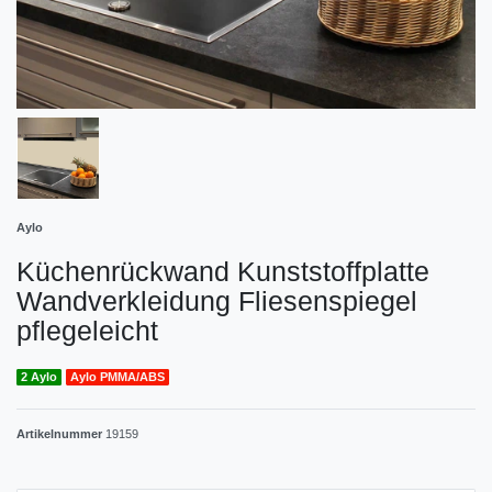
Aylo
Küchenrückwand Kunststoffplatte
Wandverkleidung Fliesenspiegel
pflegeleicht
2 Aylo
Aylo PMMA/ABS
Artikelnummer
19159