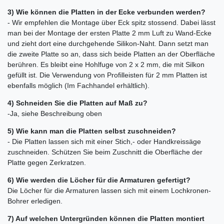
3) Wie können die Platten in der Ecke verbunden werden?
- Wir empfehlen die Montage über Eck spitz stossend. Dabei lässt
man bei der Montage der ersten Platte 2 mm Luft zu Wand-Ecke
und zieht dort eine durchgehende Silikon-Naht. Dann setzt man
die zweite Platte so an, dass sich beide Platten an der Oberfläche
berühren. Es bleibt eine Hohlfuge von 2 x 2 mm, die mit Silkon
gefüllt ist. Die Verwendung von Profilleisten für 2 mm Platten ist
ebenfalls möglich (Im Fachhandel erhältlich).
4) Schneiden Sie die Platten auf Maß zu?
-Ja, siehe Beschreibung oben
5) Wie kann man die Platten selbst zuschneiden?
- Die Platten lassen sich mit einer Stich,- oder Handkreissäge
zuschneiden. Schützen Sie beim Zuschnitt die Oberfläche der
Platte gegen Zerkratzen.
6) Wie werden die Löcher für die Armaturen gefertigt?
Die Löcher für die Armaturen lassen sich mit einem Lochkronen-
Bohrer erledigen.
7) Auf welchen Untergründen können die Platten montiert