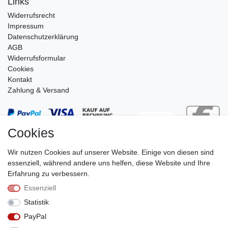
Links
Widerrufs­recht
Impressum
Daten­schutz­erklärung
AGB
Widerrufsformular
Cookies
Kontakt
Zahlung & Versand
Cookies
Wir nutzen Cookies auf unserer Website. Einige von diesen sind
essenziell, während andere uns helfen, diese Website und Ihre
Erfahrung zu verbessern.
Essenziell
Stephan Roth GmbH
Statistik
© Copyright 2026 | Alle Rechte vorbehalten.
PayPal