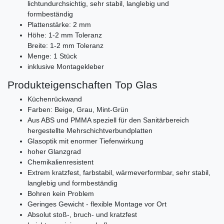
lichtundurchsichtig, sehr stabil, langlebig und
formbeständig
Plattenstärke: 2 mm
Höhe: 1-2 mm Toleranz
Breite: 1-2 mm Toleranz
Menge: 1 Stück
inklusive Montagekleber
Produkteigenschaften Top Glas
Küchenrückwand
Farben: Beige, Grau, Mint-Grün
Aus ABS und PMMA speziell für den Sanitärbereich
hergestellte Mehrschichtverbundplatten
Glasoptik mit enormer Tiefenwirkung
hoher Glanzgrad
Chemikalienresistent
Extrem kratzfest, farbstabil, wärmeverformbar, sehr stabil,
langlebig und formbeständig
Bohren kein Problem
Geringes Gewicht - flexible Montage vor Ort
Absolut stoß-, bruch- und kratzfest