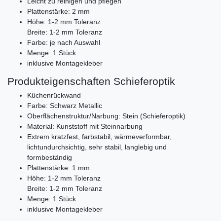
Leicht zu reinigen und pflegen
Plattenstärke: 2 mm
Höhe: 1-2 mm Toleranz
Breite: 1-2 mm Toleranz
Farbe: je nach Auswahl
Menge: 1 Stück
inklusive Montagekleber
Produkteigenschaften Schieferoptik
Küchenrückwand
Farbe: Schwarz Metallic
Oberflächenstruktur/Narbung: Stein (Schieferoptik)
Material: Kunststoff mit Steinnarbung
Extrem kratzfest, farbstabil, wärmeverformbar,
lichtundurchsichtig, sehr stabil, langlebig und
formbeständig
Plattenstärke: 1 mm
Höhe: 1-2 mm Toleranz
Breite: 1-2 mm Toleranz
Menge: 1 Stück
inklusive Montagekleber