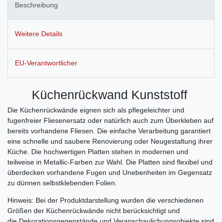
Beschreibung
Weitere Details
EU-Verantwortlicher
Küchenrückwand Kunststoff
Die Küchenrückwände eignen sich als pflegeleichter und
fugenfreier Fliesenersatz oder natürlich auch zum Überkleben auf
bereits vorhandene Fliesen. Die einfache Verarbeitung garantiert
eine schnelle und saubere Renovierung oder Neugestaltung ihrer
Küche. Die hochwertigen Platten stehen in modernen und
teilweise in Metallic-Farben zur Wahl. Die Platten sind flexibel und
überdecken vorhandene Fugen und Unebenheiten im Gegensatz
zu dünnen selbstklebenden Folien.
Hinweis: Bei der Produktdarstellung wurden die verschiedenen
Größen der Küchenrückwände nicht berücksichtigt und
die Dekorationsgegenstände und Veranschaulichungsobjekte sind