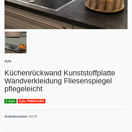
Aylo
Küchenrückwand Kunststoffplatte
Wandverkleidung Fliesenspiegel
pflegeleicht
2 Aylo
Aylo PMMA/ABS
Artikelnummer
19170