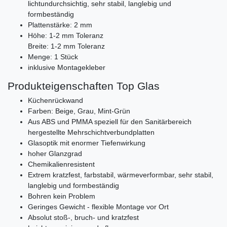
lichtundurchsichtig, sehr stabil, langlebig und
formbeständig
Plattenstärke: 2 mm
Höhe: 1-2 mm Toleranz
Breite: 1-2 mm Toleranz
Menge: 1 Stück
inklusive Montagekleber
Produkteigenschaften Top Glas
Küchenrückwand
Farben: Beige, Grau, Mint-Grün
Aus ABS und PMMA speziell für den Sanitärbereich
hergestellte Mehrschichtverbundplatten
Glasoptik mit enormer Tiefenwirkung
hoher Glanzgrad
Chemikalienresistent
Extrem kratzfest, farbstabil, wärmeverformbar, sehr stabil,
langlebig und formbeständig
Bohren kein Problem
Geringes Gewicht - flexible Montage vor Ort
Absolut stoß-, bruch- und kratzfest