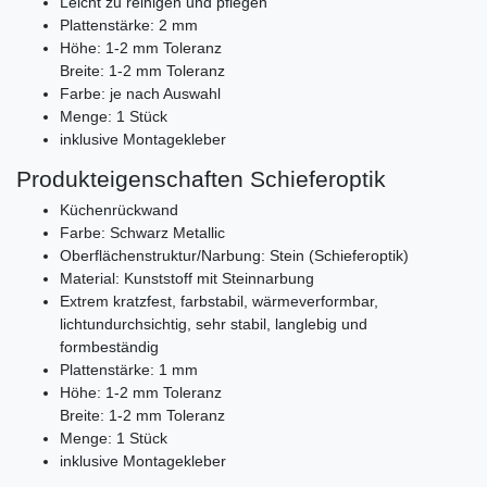
Leicht zu reinigen und pflegen
Plattenstärke: 2 mm
Höhe: 1-2 mm Toleranz
Breite: 1-2 mm Toleranz
Farbe: je nach Auswahl
Menge: 1 Stück
inklusive Montagekleber
Produkteigenschaften Schieferoptik
Küchenrückwand
Farbe: Schwarz Metallic
Oberflächenstruktur/Narbung: Stein (Schieferoptik)
Material: Kunststoff mit Steinnarbung
Extrem kratzfest, farbstabil, wärmeverformbar,
lichtundurchsichtig, sehr stabil, langlebig und
formbeständig
Plattenstärke: 1 mm
Höhe: 1-2 mm Toleranz
Breite: 1-2 mm Toleranz
Menge: 1 Stück
inklusive Montagekleber