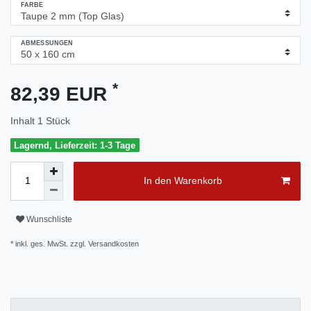
FARBE
ABMESSUNGEN
*
82,39 EUR
Inhalt
1
Stück
Lagernd, Lieferzeit: 1-3 Tage
In den Warenkorb
Wunschliste
* inkl. ges. MwSt. zzgl.
Versandkosten