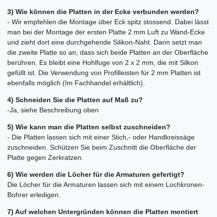
3) Wie können die Platten in der Ecke verbunden werden?
- Wir empfehlen die Montage über Eck spitz stossend. Dabei lässt
man bei der Montage der ersten Platte 2 mm Luft zu Wand-Ecke
und zieht dort eine durchgehende Silikon-Naht. Dann setzt man
die zweite Platte so an, dass sich beide Platten an der Oberfläche
berühren. Es bleibt eine Hohlfuge von 2 x 2 mm, die mit Silkon
gefüllt ist. Die Verwendung von Profilleisten für 2 mm Platten ist
ebenfalls möglich (Im Fachhandel erhältlich).
4) Schneiden Sie die Platten auf Maß zu?
-Ja, siehe Beschreibung oben
5) Wie kann man die Platten selbst zuschneiden?
- Die Platten lassen sich mit einer Stich,- oder Handkreissäge
zuschneiden. Schützen Sie beim Zuschnitt die Oberfläche der
Platte gegen Zerkratzen.
6) Wie werden die Löcher für die Armaturen gefertigt?
Die Löcher für die Armaturen lassen sich mit einem Lochkronen-
Bohrer erledigen.
7) Auf welchen Untergründen können die Platten montiert