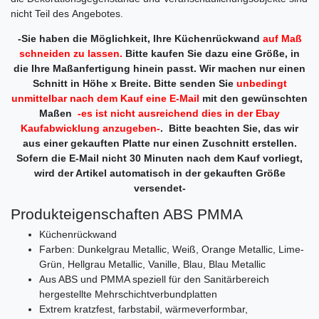
nicht Teil des Angebotes.
-Sie haben die Möglichkeit, Ihre Küchenrückwand
auf Maß
schneiden zu lassen.
Bitte kaufen Sie dazu eine Größe, in
die Ihre Maßanfertigung hinein passt. Wir machen nur einen
Schnitt in Höhe x Breite. Bitte senden Sie
unbedingt
unmittelbar nach dem Kauf eine E-Mail
mit den gewünschten
Maßen
-es ist nicht ausreichend dies in der Ebay
Kaufabwicklung anzugeben-
. Bitte beachten Sie, das wir
aus einer gekauften Platte nur einen Zuschnitt erstellen.
Sofern die E-Mail nicht 30 Minuten nach dem Kauf vorliegt,
wird der Artikel automatisch in der gekauften Größe
versendet-
Produkteigenschaften ABS PMMA
Küchenrückwand
Farben: Dunkelgrau Metallic, Weiß, Orange Metallic, Lime-
Grün, Hellgrau Metallic, Vanille, Blau, Blau Metallic
Aus ABS und PMMA speziell für den Sanitärbereich
hergestellte Mehrschichtverbundplatten
Extrem kratzfest, farbstabil, wärmeverformbar,