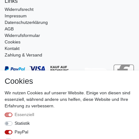
Links
Widerrufs­recht
Impressum
Daten­schutz­erklärung
AGB
Widerrufsformular
Cookies
Kontakt
Zahlung & Versand
Cookies
Wir nutzen Cookies auf unserer Website. Einige von diesen sind
essenziell, während andere uns helfen, diese Website und Ihre
Erfahrung zu verbessern.
Essenziell
Stephan Roth GmbH
Statistik
© Copyright 2026 | Alle Rechte vorbehalten.
PayPal