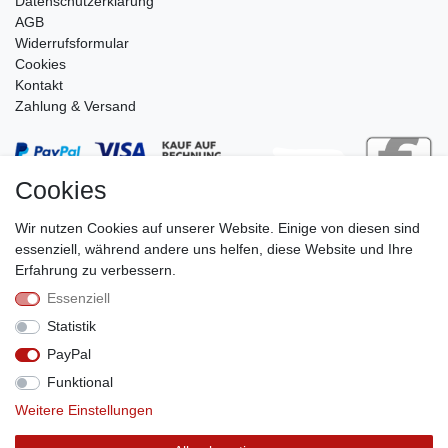
Daten­schutz­erklärung
AGB
Widerrufsformular
Cookies
Kontakt
Zahlung & Versand
Cookies
Wir nutzen Cookies auf unserer Website. Einige von diesen sind
essenziell, während andere uns helfen, diese Website und Ihre
Erfahrung zu verbessern.
Essenziell
Stephan Roth GmbH
Statistik
© Copyright 2026 | Alle Rechte vorbehalten.
PayPal
Funktional
Weitere Einstellungen