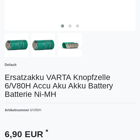
Default
Ersatzakku VARTA Knopfzelle
6/V80H Accu Aku Akku Battery
Batterie Ni-MH
Artikelnummer
6/V80H
*
6,90 EUR