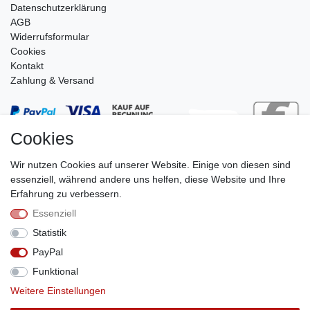
Daten­schutz­erklärung
AGB
Widerrufsformular
Cookies
Kontakt
Zahlung & Versand
Cookies
Wir nutzen Cookies auf unserer Website. Einige von diesen sind
essenziell, während andere uns helfen, diese Website und Ihre
Erfahrung zu verbessern.
Essenziell
Stephan Roth GmbH
Statistik
© Copyright 2026 | Alle Rechte vorbehalten.
PayPal
Funktional
Weitere Einstellungen