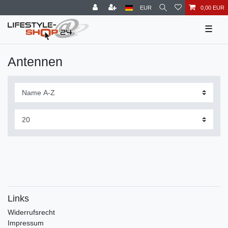
EUR
0,00 EUR
☰
Antennen
Links
Widerrufs­recht
Impressum