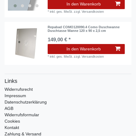
In den Warenkorb
*
inkl. ges. MwSt.
zzgl.
Versandkosten
Repabad COMO120090.4 Como Duschwanne
Duschtasse Wanne 120 x 90 x 2,5 cm
149,00 € *
In den Warenkorb
*
inkl. ges. MwSt.
zzgl.
Versandkosten
Links
Widerrufs­recht
Impressum
Daten­schutz­erklärung
AGB
Widerrufsformular
Cookies
Kontakt
Zahlung & Versand