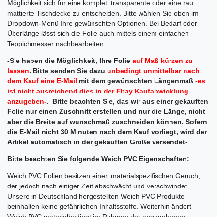
Möglichkeit sich für eine komplett transparente oder eine rau
mattierte Tischdecke zu entscheiden. Bitte wählen Sie oben im
Dropdown-Menü Ihre gewünschten Optionen. Bei Bedarf oder
Überlänge lässt sich die Folie auch mittels einem einfachen
Teppichmesser nachbearbeiten.
-Sie haben die Möglichkeit, Ihre Folie
auf Maß kürzen zu
lassen
.
Bitte senden Sie dazu
unbedingt unmittelbar nach
dem Kauf eine E-Mail
mit dem gewünschten Längenmaß
-es
ist nicht ausreichend dies in der Ebay Kaufabwicklung
anzugeben-
. Bitte beachten Sie, das wir aus einer gekauften
Folie nur einen Zuschnitt erstellen und nur die Länge, nicht
aber die Breite auf wunschmaß zuschneiden können. Sofern
die E-Mail nicht 30 Minuten nach dem Kauf vorliegt, wird der
Artikel automatisch in der gekauften Größe versendet-
Bitte beachten Sie folgende Weich PVC Eigenschaften:
Weich PVC Folien besitzen einen materialspezifischen Geruch,
der jedoch nach einiger Zeit abschwächt und verschwindet.
Unsere in Deutschland hergestellten Weich PVC Produkte
beinhalten keine gefährlichen Inhaltsstoffe. Weiterhin ändert
Weich PVC materialbedingt im Rahmen der angegebenen