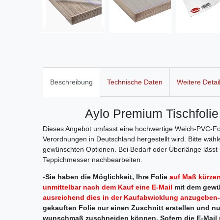
Beschreibung
Technische Daten
Weitere Detai
Aylo Premium Tischfolie
Dieses Angebot umfasst eine hochwertige Weich-PVC-Fol
Verordnungen in Deutschland hergestellt wird. Bitte wä
gewünschten Optionen. Bei Bedarf oder Überlänge lässt s
Teppichmesser nachbearbeiten.
-Sie haben die Möglichkeit, Ihre Folie
auf Maß kürzen
unmittelbar nach dem Kauf eine E-Mail
mit dem gew
ausreichend dies in der Kaufabwicklung anzugeben-
gekauften Folie nur einen Zuschnitt erstellen und nur
wunschmaß zuschneiden können. Sofern die E-Mail n