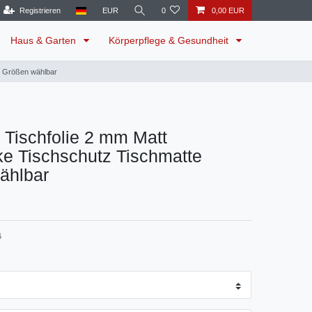
Registrieren
EUR
0
0,00 EUR
Haus & Garten
Körperpflege & Gesundheit
e Größen wählbar
Tischfolie 2 mm Matt
e Tischschutz Tischmatte
ählbar
6