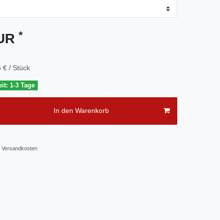
*
EUR
 € / Stück
it: 1-3 Tage
In den Warenkorb
Versandkosten