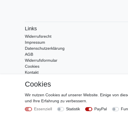
Links
Widerrufs­recht
Impressum
Daten­schutz­erklärung
AGB
Widerrufsformular
Cookies
Kontakt
Zahlung & Versand
Cookies
Wir nutzen Cookies auf unserer Website. Einige von dies
und Ihre Erfahrung zu verbessern.
Essenziell
Statistik
PayPal
Fun