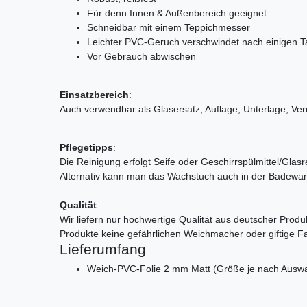
Für denn Innen & Außenbereich geeignet
Schneidbar mit einem Teppichmesser
Leichter PVC-Geruch verschwindet nach einigen 
Vor Gebrauch abwischen
Einsatzbereich
:
Auch verwendbar als Glasersatz, Auflage, Unterlage, Ve
Pflegetipps
:
Die Reinigung erfolgt Seife oder Geschirrspülmittel/Gla
Alternativ kann man das Wachstuch auch in der Badewan
Qualität
:
Wir liefern nur hochwertige Qualität aus deutscher Produk
Produkte keine gefährlichen Weichmacher oder giftige F
Lieferumfang
Weich-PVC-Folie 2 mm Matt (Größe je nach Auswa