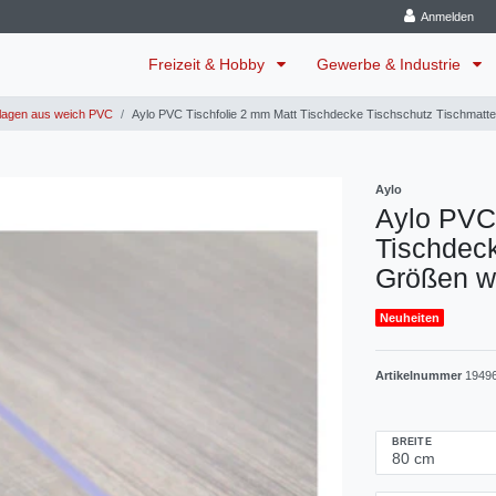
Anmelden
Freizeit & Hobby
Gewerbe & Industrie
lagen aus weich PVC
Aylo PVC Tischfolie 2 mm Matt Tischdecke Tischschutz Tischmatt
Aylo
Aylo PVC 
Tischdeck
Größen w
Neuheiten
Artikelnummer
1949
BREITE