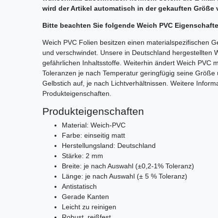
wird der Artikel automatisch in der gekauften Größe 
Bitte beachten Sie folgende Weich PVC Eigenschaft
Weich PVC Folien besitzen einen materialspezifischen G
und verschwindet. Unsere in Deutschland hergestellten 
gefährlichen Inhaltsstoffe. Weiterhin ändert Weich PV
Toleranzen je nach Temperatur geringfügig seine Größe 
Gelbstich auf, je nach Lichtverhältnissen. Weitere Infor
Produkteigenschaften.
Produkteigenschaften
Material: Weich-PVC
Farbe: einseitig matt
Herstellungsland: Deutschland
Stärke: 2 mm
Breite: je nach Auswahl (±0,2-1% Toleranz)
Länge: je nach Auswahl (± 5 % Toleranz)
Antistatisch
Gerade Kanten
Leicht zu reinigen
Robust, reißfest