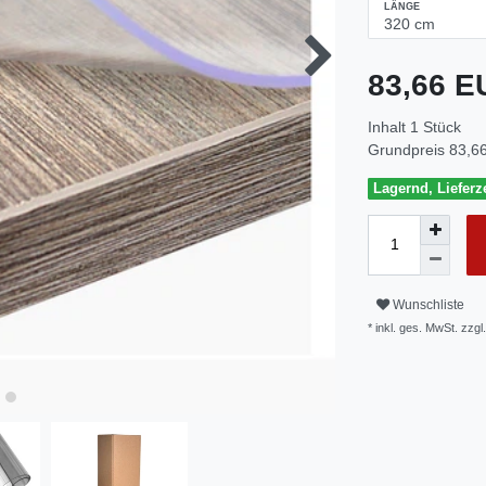
LÄNGE
83,66 
Inhalt
1
Stück
Grundpreis
83,66
Lagernd, Lieferze
Wunschliste
* inkl. ges. MwSt. zzgl.