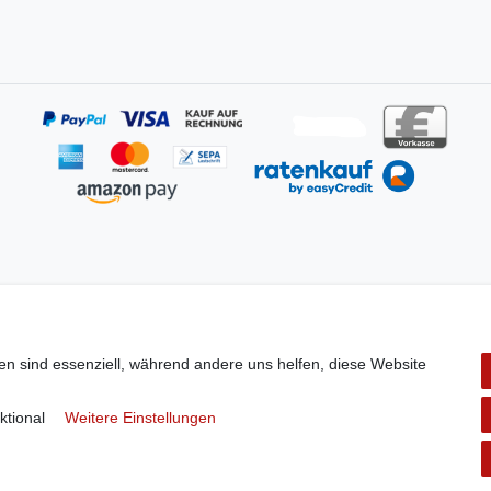
en sind essenziell, während andere uns helfen, diese Website
Stephan Roth GmbH
ktional
Weitere Einstellungen
© Copyright 2026 | Alle Rechte vorbehalten.