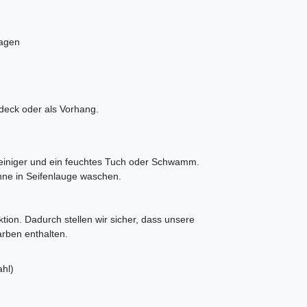
Tagen
rdeck oder als Vorhang.
sreiniger und ein feuchtes Tuch oder Schwamm.
ne in Seifenlauge waschen.
tion. Dadurch stellen wir sicher, dass unsere
arben enthalten.
hl)