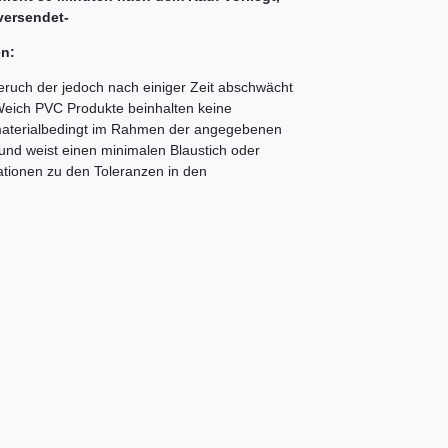
versendet-
en:
eruch der jedoch nach einiger Zeit abschwächt
Weich PVC Produkte beinhalten keine
C materialbedingt im Rahmen der angegebenen
und weist einen minimalen Blaustich oder
mationen zu den Toleranzen in den