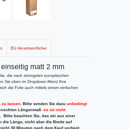
ls
EU-Verantwortlicher
 einseitig matt 2 mm
ie, die nach strengsten europäischen
hlen Sie oben im Dropdown-Menü Ihre
ich die Folie auch mittels einem einfachen
 zu lassen
.
Bitte senden Sie dazu
unbedingt
ünschten Längenmaß
-es ist nicht
. Bitte beachten Sie, das wir aus einer
 die Länge, nicht aber die Breite auf
icht 30 Minuten nach dem Kauf vorliegt,