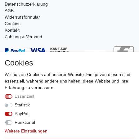
Daten­schutz­erklärung
AGB
Widerrufsformular
Cookies
Kontakt
Zahlung & Versand
Cookies
Wir nutzen Cookies auf unserer Website. Einige von diesen sind
essenziell, während andere uns helfen, diese Website und Ihre
Erfahrung zu verbessern.
Essenziell
Stephan Roth GmbH
Statistik
© Copyright 2026 | Alle Rechte vorbehalten.
PayPal
Funktional
Weitere Einstellungen