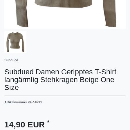
Subdued
Subdued Damen Geripptes T-Shirt
langärmlig Stehkragen Beige One
Size
Artikelnummer
VAR-6249
*
14,90 EUR