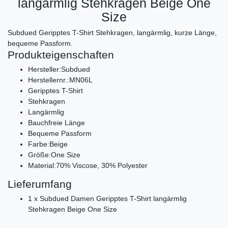
langärmlig Stehkragen Beige One
Size
Subdued Geripptes T-Shirt Stehkragen, langärmlig, kurze Länge,
bequeme Passform.
Produkteigenschaften
Hersteller:Subdued
Herstellernr.:MN06L
Geripptes T-Shirt
Stehkragen
Langärmlig
Bauchfreie Länge
Bequeme Passform
Farbe:Beige
Größe:One Size
Material:70% Viscose, 30% Polyester
Lieferumfang
1 x Subdued Damen Geripptes T-Shirt langärmlig
Stehkragen Beige One Size