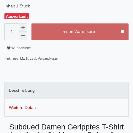
Inhalt
1
Stück
Ausverkauft
In den Warenkorb
Wunschliste
* inkl. ges. MwSt. zzgl.
Versandkosten
Beschreibung
Weitere Details
Subdued Damen Geripptes T-Shirt