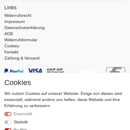
Links
Widerrufs­recht
Impressum
Daten­schutz­erklärung
AGB
Widerrufsformular
Cookies
Kontakt
Zahlung & Versand
Cookies
Wir nutzen Cookies auf unserer Website. Einige von diesen sind
essenziell, während andere uns helfen, diese Website und Ihre
Erfahrung zu verbessern.
Essenziell
Stephan Roth GmbH
Statistik
© Copyright 2026 | Alle Rechte vorbehalten.