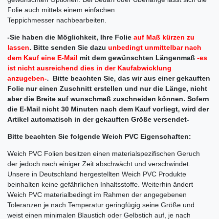
Folie auch mittels einem einfachen
Teppichmesser nachbearbeiten.
-Sie haben die Möglichkeit, Ihre Folie
auf Maß kürzen zu
lassen
.
Bitte senden Sie dazu
unbedingt unmittelbar nach
dem Kauf eine E-Mail
mit dem gewünschten Längenmaß
-es
ist nicht ausreichend dies in der Kaufabwicklung
anzugeben-
. Bitte beachten Sie, das wir aus einer gekauften
Folie nur einen Zuschnitt erstellen und nur die Länge, nicht
aber die Breite auf wunschmaß zuschneiden können. Sofern
die E-Mail nicht 30 Minuten nach dem Kauf vorliegt, wird der
Artikel automatisch in der gekauften Größe versendet-
Bitte beachten Sie folgende Weich PVC Eigenschaften:
Weich PVC Folien besitzen einen materialspezifischen Geruch
der jedoch nach einiger Zeit abschwächt und verschwindet.
Unsere in Deutschland hergestellten Weich PVC Produkte
beinhalten keine gefährlichen Inhaltsstoffe. Weiterhin ändert
Weich PVC materialbedingt im Rahmen der angegebenen
Toleranzen je nach Temperatur geringfügig seine Größe und
weist einen minimalen Blaustich oder Gelbstich auf, je nach