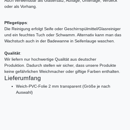
Auch verwendbar als Glasersatz, Auflage, Unterlage, Verdeck
oder als Vorhang.
Pflegetipps
:
Die Reinigung erfolgt Seife oder Geschirrspülmittel/Glasreiniger
und ein feuchtes Tuch oder Schwamm. Alternativ kann man das
Wachstuch auch in der Badewanne in Seifenlauge waschen.
Qualität
:
Wir liefern nur hochwertige Qualität aus deutscher
Produktion. Dadurch stellen wir sicher, dass unsere Produkte
keine gefährlichen Weichmacher oder giftige Farben enthalten.
Lieferumfang
Weich-PVC-Folie 2 mm transparent (Größe je nach
Auswahl)