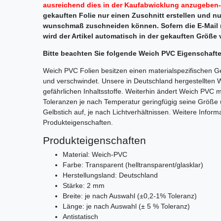
ausreichend dies in der Kaufabwicklung anzugeben-
gekauften Folie nur einen Zuschnitt erstellen und nur
wunschmaß zuschneiden können. Sofern die E-Mail n
wird der Artikel automatisch in der gekauften Größe 
Bitte beachten Sie folgende Weich PVC Eigenschaft
Weich PVC Folien besitzen einen materialspezifischen G
und verschwindet. Unsere in Deutschland hergestellten 
gefährlichen Inhaltsstoffe. Weiterhin ändert Weich PV
Toleranzen je nach Temperatur geringfügig seine Größe 
Gelbstich auf, je nach Lichtverhältnissen. Weitere Infor
Produkteigenschaften.
Produkteigenschaften
Material: Weich-PVC
Farbe: Transparent (helltransparent/glasklar)
Herstellungsland: Deutschland
Stärke: 2 mm
Breite: je nach Auswahl (±0,2-1% Toleranz)
Länge: je nach Auswahl (± 5 % Toleranz)
Antistatisch