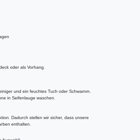
Tagen
rdeck oder als Vorhang.
sreiniger und ein feuchtes Tuch oder Schwamm.
ne in Seifenlauge waschen.
tion. Dadurch stellen wir sicher, dass unsere
arben enthalten.
h Auswahl)