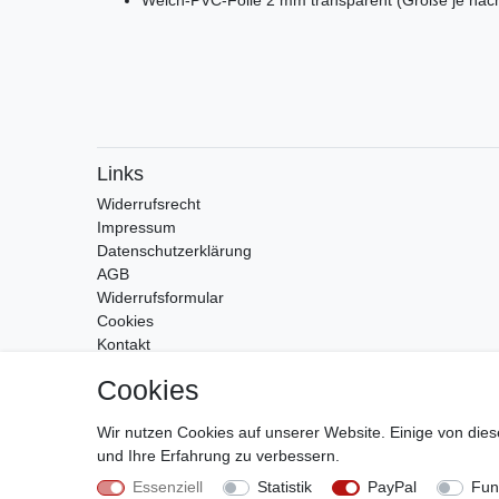
Links
Widerrufs­recht
Impressum
Daten­schutz­erklärung
AGB
Widerrufsformular
Cookies
Kontakt
Zahlung & Versand
Cookies
Wir nutzen Cookies auf unserer Website. Einige von dies
und Ihre Erfahrung zu verbessern.
Essenziell
Statistik
PayPal
Fun