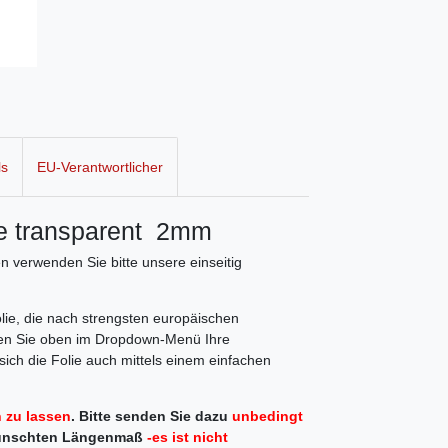
ls
EU-Verantwortlicher
ie transparent 2mm
 verwenden Sie bitte unsere einseitig
ie, die nach strengsten europäischen
hlen Sie oben im Dropdown-Menü Ihre
ich die Folie auch mittels einem einfachen
 zu lassen
.
Bitte senden Sie dazu
unbedingt
ünschten Längenmaß
-es ist nicht