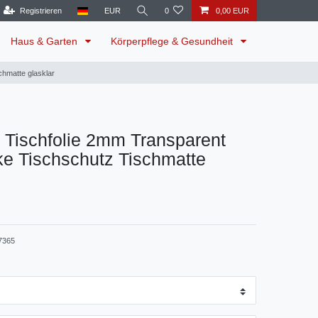
Registrieren
EUR
0
0,00 EUR
Haus & Garten
Körperpflege & Gesundheit
hmatte glasklar
 Tischfolie 2mm Transparent
e Tischschutz Tischmatte
7365