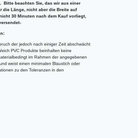
. Bitte beachten Sie, das wir aus einer
 die Länge, nicht aber die Breite auf
icht 30 Minuten nach dem Kauf vorliegt,
versendet-
en:
eruch der jedoch nach einiger Zeit abschwächt
Weich PVC Produkte beinhalten keine
C materialbedingt im Rahmen der angegebenen
und weist einen minimalen Blaustich oder
mationen zu den Toleranzen in den