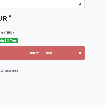
*
EUR
 € / Stück
it: 1-3 Tage
In den Warenkorb
Versandkosten