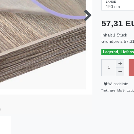
LÄNGE
57,31 
Inhalt
1
Stück
Grundpreis
57,31
Lagernd, Lieferze
Wunschliste
* inkl. ges. MwSt. zzgl.