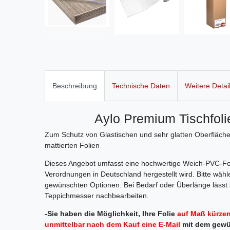
Beschreibung
Technische Daten
Weitere Detai
Aylo Premium Tischfol
Zum Schutz von Glastischen und sehr glatten Oberflächen
mattierten Folien
Dieses Angebot umfasst eine hochwertige Weich-PVC-Fol
Verordnungen in Deutschland hergestellt wird. Bitte wä
gewünschten Optionen. Bei Bedarf oder Überlänge lässt s
Teppichmesser nachbearbeiten.
-Sie haben die Möglichkeit, Ihre Folie
auf Maß kürzen
unmittelbar nach dem Kauf eine E-Mail
mit dem gew