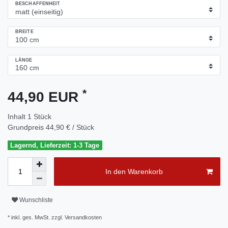
BESCHAFFENHEIT
BREITE
LÄNGE
*
44,90 EUR
Inhalt
1
Stück
Grundpreis
44,90 € / Stück
Lagernd, Lieferzeit: 1-3 Tage
In den Warenkorb
Wunschliste
* inkl. ges. MwSt. zzgl.
Versandkosten