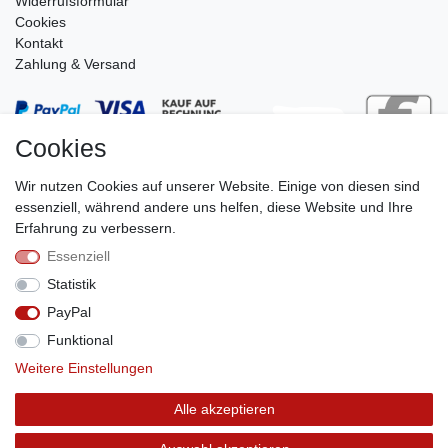
Widerrufsformular
Cookies
Kontakt
Zahlung & Versand
Cookies
Wir nutzen Cookies auf unserer Website. Einige von diesen sind
essenziell, während andere uns helfen, diese Website und Ihre
Erfahrung zu verbessern.
Essenziell
Stephan Roth GmbH
Statistik
© Copyright 2026 | Alle Rechte vorbehalten.
PayPal
Funktional
Weitere Einstellungen
Vertrag widerrufen
Alle akzeptieren