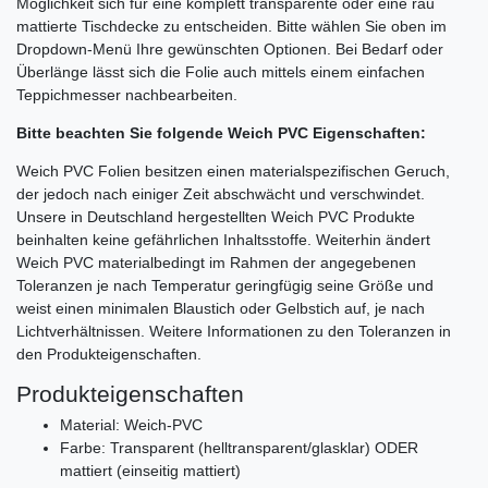
Möglichkeit sich für eine komplett transparente oder eine rau
mattierte Tischdecke zu entscheiden. Bitte wählen Sie oben im
Dropdown-Menü Ihre gewünschten Optionen. Bei Bedarf oder
Überlänge lässt sich die Folie auch mittels einem einfachen
Teppichmesser nachbearbeiten.
Bitte beachten Sie folgende Weich PVC Eigenschaften:
Weich PVC Folien besitzen einen materialspezifischen Geruch,
der jedoch nach einiger Zeit abschwächt und verschwindet.
Unsere in Deutschland hergestellten Weich PVC Produkte
beinhalten keine gefährlichen Inhaltsstoffe. Weiterhin ändert
Weich PVC materialbedingt im Rahmen der angegebenen
Toleranzen je nach Temperatur geringfügig seine Größe und
weist einen minimalen Blaustich oder Gelbstich auf, je nach
Lichtverhältnissen. Weitere Informationen zu den Toleranzen in
den Produkteigenschaften.
Produkteigenschaften
Material: Weich-PVC
Farbe: Transparent (helltransparent/glasklar) ODER
mattiert (einseitig mattiert)