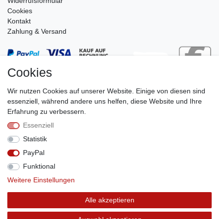
Widerrufsformular
Cookies
Kontakt
Zahlung & Versand
Cookies
Wir nutzen Cookies auf unserer Website. Einige von diesen sind
essenziell, während andere uns helfen, diese Website und Ihre
Erfahrung zu verbessern.
Essenziell
Stephan Roth GmbH
Statistik
© Copyright 2026 | Alle Rechte vorbehalten.
PayPal
Funktional
Weitere Einstellungen
Vertrag widerrufen
Alle akzeptieren