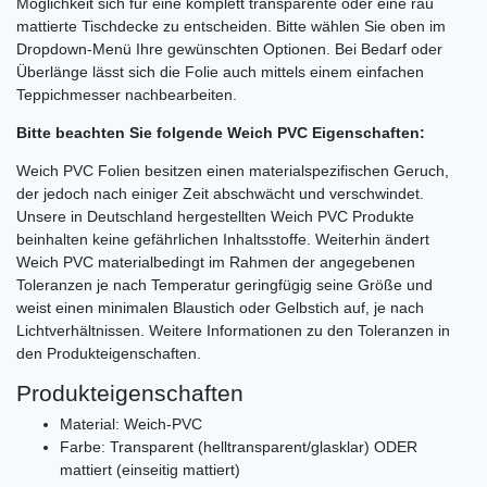
Möglichkeit sich für eine komplett transparente oder eine rau
mattierte Tischdecke zu entscheiden. Bitte wählen Sie oben im
Dropdown-Menü Ihre gewünschten Optionen. Bei Bedarf oder
Überlänge lässt sich die Folie auch mittels einem einfachen
Teppichmesser nachbearbeiten.
Bitte beachten Sie folgende Weich PVC Eigenschaften:
Weich PVC Folien besitzen einen materialspezifischen Geruch,
der jedoch nach einiger Zeit abschwächt und verschwindet.
Unsere in Deutschland hergestellten Weich PVC Produkte
beinhalten keine gefährlichen Inhaltsstoffe. Weiterhin ändert
Weich PVC materialbedingt im Rahmen der angegebenen
Toleranzen je nach Temperatur geringfügig seine Größe und
weist einen minimalen Blaustich oder Gelbstich auf, je nach
Lichtverhältnissen. Weitere Informationen zu den Toleranzen in
den Produkteigenschaften.
Produkteigenschaften
Material: Weich-PVC
Farbe: Transparent (helltransparent/glasklar) ODER
mattiert (einseitig mattiert)