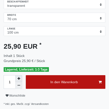
BESCHAFFENHEIT
BREITE
LÄNGE
*
25,90 EUR
Inhalt
1
Stück
Grundpreis
25,90 € / Stück
Lagernd, Lieferzeit: 1-3 Tage
In den Warenkorb
Wunschliste
* inkl. ges. MwSt. zzgl.
Versandkosten