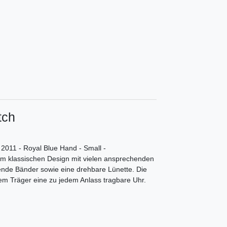
tch
011 - Royal Blue Hand - Small -
 im klassischen Design mit vielen ansprechenden
ende Bänder sowie eine drehbare Lünette. Die
em Träger eine zu jedem Anlass tragbare Uhr.