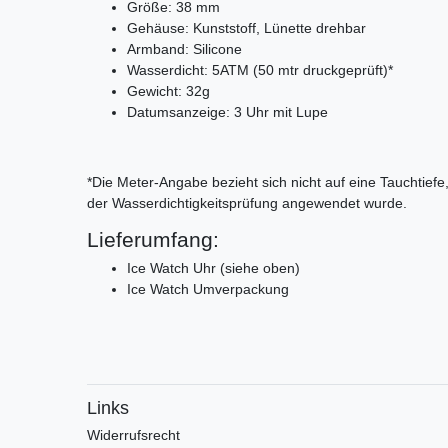
Größe: 38 mm
Gehäuse: Kunststoff, Lünette drehbar
Armband: Silicone
Wasserdicht: 5ATM (50 mtr druckgeprüft)*
Gewicht: 32g
Datumsanzeige: 3 Uhr mit Lupe
*Die Meter-Angabe bezieht sich nicht auf eine Tauchtief
der Wasserdichtigkeitsprüfung angewendet wurde.
Lieferumfang:
Ice Watch Uhr (siehe oben)
Ice Watch Umverpackung
Links
Widerrufs­recht