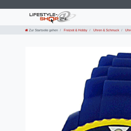
Zur Startseite gehen
Freizeit & Hobby
Uhren & Schmuck
Uhr