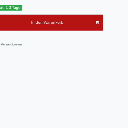
it: 1-3 Tage
In den Warenkorb
Versandkosten