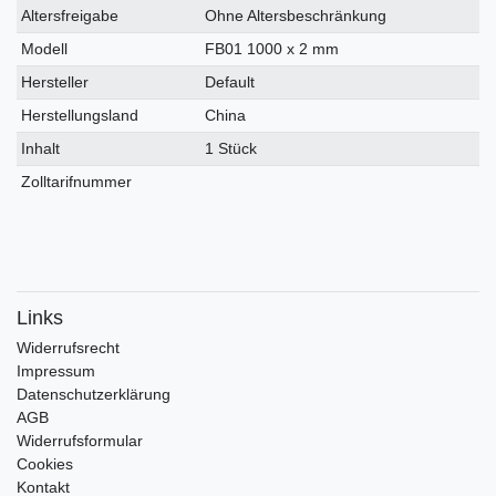
Altersfreigabe
Ohne Altersbeschränkung
Modell
FB01 1000 x 2 mm
Hersteller
Default
Herstellungsland
China
Inhalt
1 Stück
Zolltarifnummer
Links
Widerrufs­recht
Impressum
Daten­schutz­erklärung
AGB
Widerrufsformular
Cookies
Kontakt