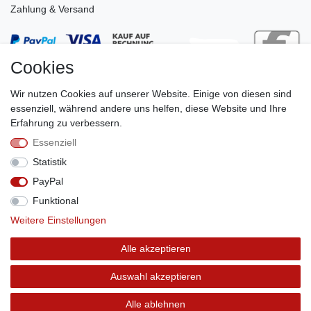
Zahlung & Versand
Cookies
Wir nutzen Cookies auf unserer Website. Einige von diesen sind
essenziell, während andere uns helfen, diese Website und Ihre
Erfahrung zu verbessern.
Essenziell
Stephan Roth GmbH
Statistik
© Copyright 2026 | Alle Rechte vorbehalten.
PayPal
Funktional
Weitere Einstellungen
Vertrag widerrufen
Alle akzeptieren
Auswahl akzeptieren
Alle ablehnen