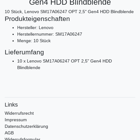
Gen4 HDD Blindblende
10 Stück, Lenovo SM17A06247 OPT 2,5" Gen4 HDD Blindblende
Produkteigenschaften
Hersteller: Lenovo
Herstellernummer: SM17A06247
Menge: 10 Stück
Lieferumfang
10 x Lenovo SM17A06247 OPT 2,5" Gen4 HDD
Blindblende
Links
Widerrufs­recht
Impressum
Daten­schutz­erklärung
AGB
Widerrufsformular