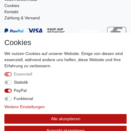
Cookies
Kontakt
Zahlung & Versand
Cookies
Wir nutzen Cookies auf unserer Website. Einige von diesen sind
essenziell, während andere uns helfen, diese Website und Ihre
Erfahrung zu verbessern.
Essenziell
Stephan Roth GmbH
Statistik
© Copyright 2026 | Alle Rechte vorbehalten.
PayPal
Funktional
Weitere Einstellungen
Vertrag widerrufen
Alle akzeptieren
Auswahl akzeptieren