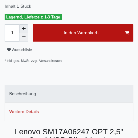
Inhalt
1
Stück
Lagernd, Lieferzeit: 1-3 Tage
In den Warenkorb
Wunschliste
* inkl. ges. MwSt. zzgl.
Versandkosten
Beschreibung
Weitere Details
Lenovo SM17A06247 OPT 2,5"