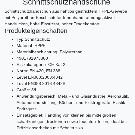
Schnittschutzhandschuhe
Schnittschutzhandschuh aus nahtlos gestricktem HPPE-Gewebe
mit Polyurethan-Beschichteter Innenhand, atmungsaktiver
Handrücken, hohe Elastizität, hoher Tragekomfort.
Produkteigenschaften
Typ:Schnittschutz
Material: HPPE
Materialbeschichtung: Polyurethan
4901792973380´
Risikokategorie: CE-Kat 2
Norm: EN 420, EN 388
Level EN388:2003:4342
Level EN388:2016:4342B
Größe: 8/L
Anwendungsbereich: Metall- und Glasindustrie, Aeronautik,
Automobilherstellung, Küchen- und Elektrogeräte, Plastik-
Spritzguss
Einsatzgebiet: Handling von kleinen bis mittelgroßen,
scharfkantigen, trockenen sowie feuchten Teilen, ideal bei
Präzisionsarbeiten mit Schnittrisiko