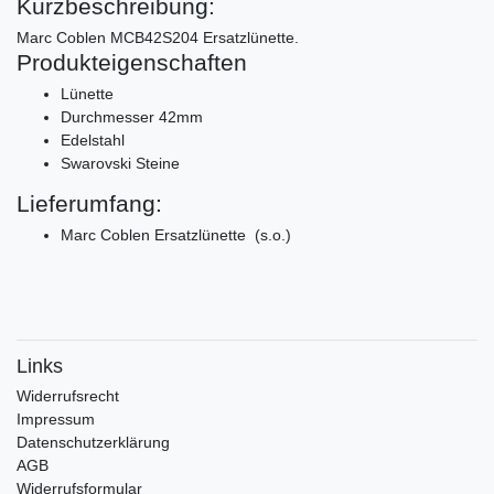
Kurzbeschreibung:
Marc Coblen MCB42S204 Ersatzlünette.
Produkteigenschaften
Lünette
Durchmesser 42mm
Edelstahl
Swarovski Steine
Lieferumfang:
Marc Coblen Ersatzlünette (s.o.)
Links
Widerrufs­recht
Impressum
Daten­schutz­erklärung
AGB
Widerrufsformular