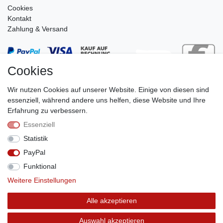
Cookies
Kontakt
Zahlung & Versand
Cookies
Wir nutzen Cookies auf unserer Website. Einige von diesen sind
essenziell, während andere uns helfen, diese Website und Ihre
Erfahrung zu verbessern.
Essenziell
Stephan Roth GmbH
Statistik
© Copyright 2026 | Alle Rechte vorbehalten.
PayPal
Funktional
Weitere Einstellungen
Vertrag widerrufen
Alle akzeptieren
Auswahl akzeptieren