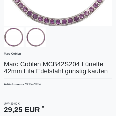
Marc Coblen
Marc Coblen MCB42S204 Lünette
42mm Lila Edelstahl günstig kaufen
Artikelnummer
MCB42S204
UVP 39,00 €
*
29,25 EUR