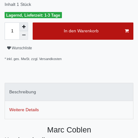
Inhalt
1
Stück
Lagernd, Lieferzeit: 1-3 Tage
In den Warenkorb
Wunschliste
* inkl. ges. MwSt. zzgl.
Versandkosten
Beschreibung
Weitere Details
Marc Coblen