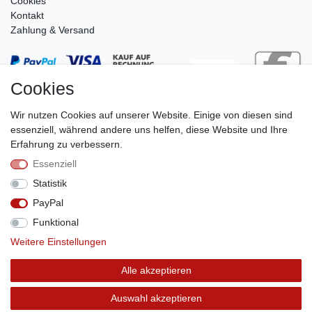
Cookies
Kontakt
Zahlung & Versand
Cookies
Wir nutzen Cookies auf unserer Website. Einige von diesen sind
essenziell, während andere uns helfen, diese Website und Ihre
Erfahrung zu verbessern.
Essenziell
Stephan Roth GmbH
Statistik
© Copyright 2026 | Alle Rechte vorbehalten.
PayPal
Funktional
Weitere Einstellungen
Vertrag widerrufen
Alle akzeptieren
Auswahl akzeptieren