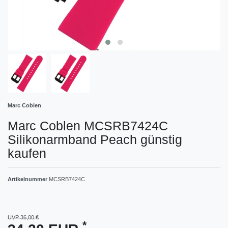
Marc Coblen
Marc Coblen MCSRB7424C
Silikonarmband Peach günstig
kaufen
Artikelnummer
MCSRB7424C
UVP 36,00 €
*