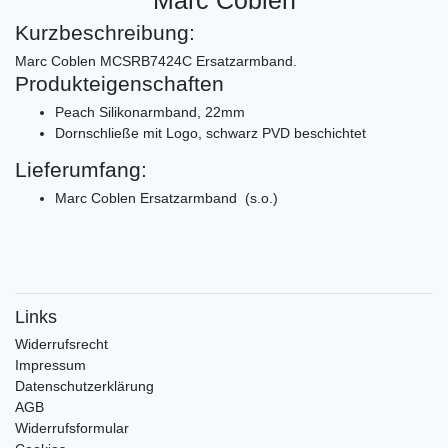
Kurzbeschreibung:
Marc Coblen MCSRB7424C Ersatzarmband.
Produkteigenschaften
Peach Silikonarmband, 22mm
Dornschließe mit Logo, schwarz PVD beschichtet
Lieferumfang:
Marc Coblen Ersatzarmband (s.o.)
Links
Widerrufs­recht
Impressum
Daten­schutz­erklärung
AGB
Widerrufsformular