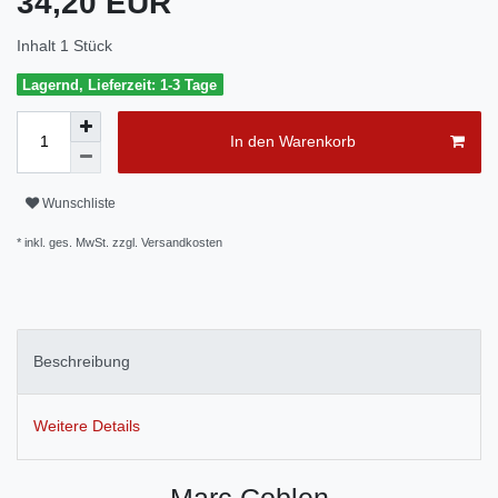
34,20 EUR
Inhalt
1
Stück
Lagernd, Lieferzeit: 1-3 Tage
In den Warenkorb
Wunschliste
* inkl. ges. MwSt. zzgl.
Versandkosten
Beschreibung
Weitere Details
Marc Coblen