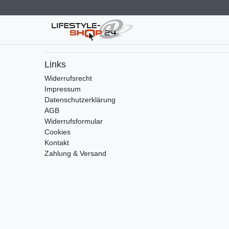
Links
Widerrufs­recht
Impressum
Daten­schutz­erklärung
AGB
Widerrufsformular
Cookies
Kontakt
Zahlung & Versand