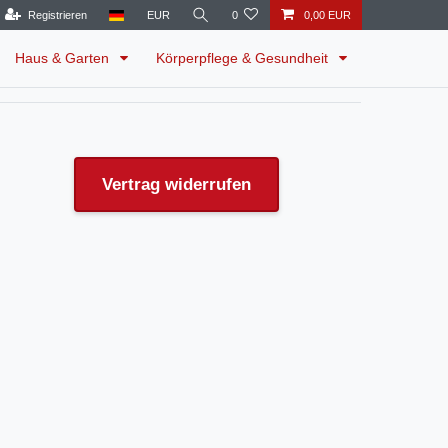
Registrieren
EUR
0
0,00 EUR
Haus & Garten
Körperpflege & Gesundheit
Vertrag widerrufen