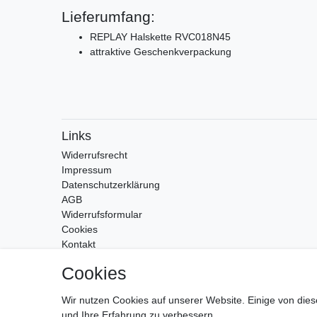
Lieferumfang:
REPLAY Halskette RVC018N45
attraktive Geschenkverpackung
Links
Widerrufs­recht
Impressum
Daten­schutz­erklärung
AGB
Widerrufsformular
Cookies
Kontakt
Zahlung & Versand
Cookies
Wir nutzen Cookies auf unserer Website. Einige von dies
und Ihre Erfahrung zu verbessern.