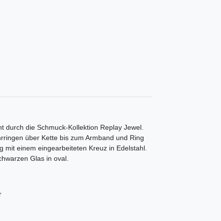
t durch die Schmuck-Kollektion Replay Jewel.
rringen über Kette bis zum Armband und Ring
ig mit einem eingearbeiteten Kreuz in Edelstahl.
chwarzen Glas in oval.
r