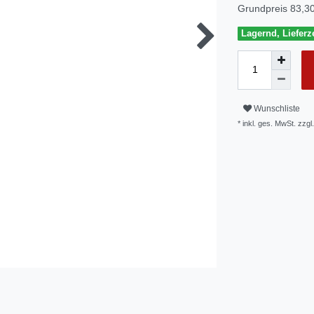
Grundpreis
83,30
Lagernd, Lieferze
Wunschliste
* inkl. ges. MwSt. zzgl.