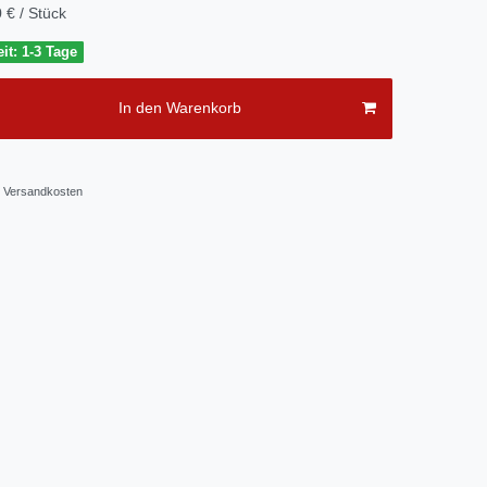
 € / Stück
it: 1-3 Tage
In den Warenkorb
Versandkosten