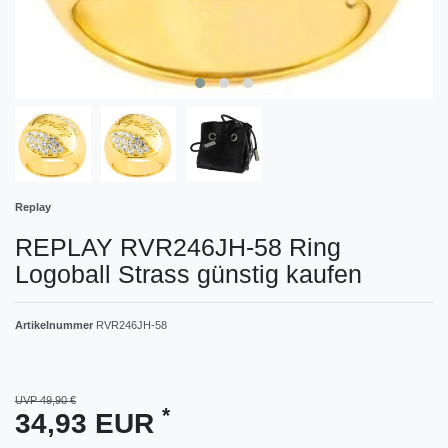
Replay
REPLAY RVR246JH-58 Ring
Logoball Strass günstig kaufen
Artikelnummer
RVR246JH-58
UVP 49,90 €
*
34,93 EUR