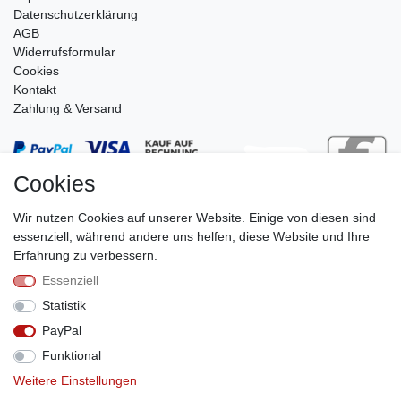
Daten­schutz­erklärung
AGB
Widerrufsformular
Cookies
Kontakt
Zahlung & Versand
Cookies
Wir nutzen Cookies auf unserer Website. Einige von diesen sind
essenziell, während andere uns helfen, diese Website und Ihre
Erfahrung zu verbessern.
Essenziell
Stephan Roth GmbH
Statistik
© Copyright 2026 | Alle Rechte vorbehalten.
PayPal
Funktional
Weitere Einstellungen