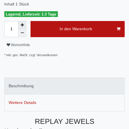
Inhalt
1
Stück
Lagernd, Lieferzeit: 1-3 Tage
In den Warenkorb
Wunschliste
* inkl. ges. MwSt. zzgl.
Versandkosten
Beschreibung
Weitere Details
REPLAY JEWELS