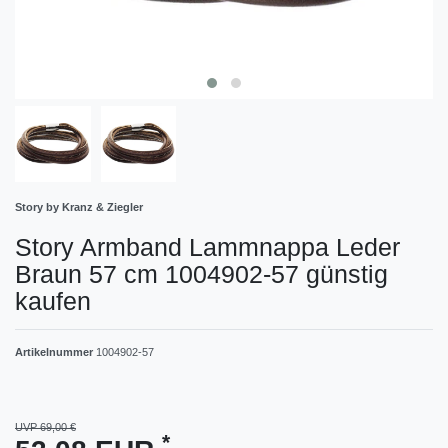
Story by Kranz & Ziegler
Story Armband Lammnappa Leder
Braun 57 cm 1004902-57 günstig
kaufen
Artikelnummer
1004902-57
UVP 69,00 €
*