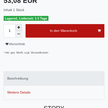
53,08 EUR
Inhalt
1
Stück
Lagernd, Lieferzeit: 1-3 Tage
In den Warenkorb
Wunschliste
* inkl. ges. MwSt. zzgl.
Versandkosten
Beschreibung
Weitere Details
STORY