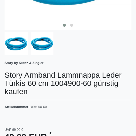
Story by Kranz & Ziegler
Story Armband Lammnappa Leder
Türkis 60 cm 1004900-60 günstig
kaufen
Artikelnummer
1004900-60
UVP 69,00 €
*