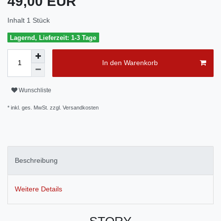
49,00 EUR
Inhalt
1
Stück
Lagernd, Lieferzeit: 1-3 Tage
In den Warenkorb
Wunschliste
* inkl. ges. MwSt. zzgl.
Versandkosten
Beschreibung
Weitere Details
STORY