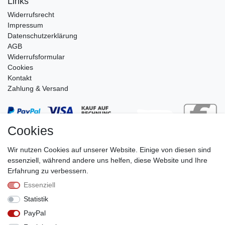
Links
Widerrufs­recht
Impressum
Daten­schutz­erklärung
AGB
Widerrufsformular
Cookies
Kontakt
Zahlung & Versand
Cookies
Wir nutzen Cookies auf unserer Website. Einige von diesen sind
essenziell, während andere uns helfen, diese Website und Ihre
Erfahrung zu verbessern.
Essenziell
Stephan Roth GmbH
Statistik
© Copyright 2026 | Alle Rechte vorbehalten.
PayPal