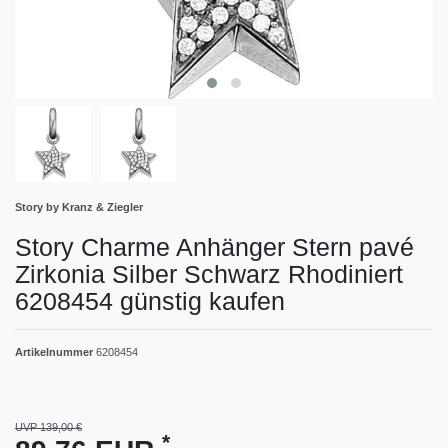
Story by Kranz & Ziegler
Story Charme Anhänger Stern pavé
Zirkonia Silber Schwarz Rhodiniert
6208454 günstig kaufen
Artikelnummer
6208454
UVP 139,00 €
*