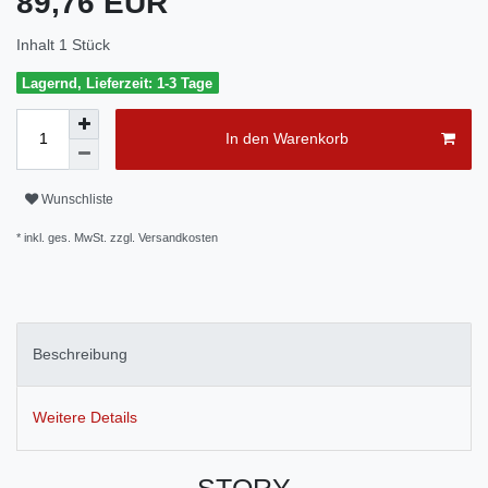
89,76 EUR
Inhalt
1
Stück
Lagernd, Lieferzeit: 1-3 Tage
In den Warenkorb
Wunschliste
* inkl. ges. MwSt. zzgl.
Versandkosten
Beschreibung
Weitere Details
STORY