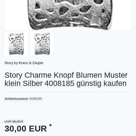
Story by Kranz & Ziegler
Story Charme Knopf Blumen Muster
klein Silber 4008185 günstig kaufen
Artikelnummer
4008185
UVP 39,00 €
*
30,00 EUR