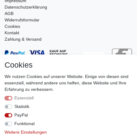
Impressum
Daten­schutz­erklärung
AGB
Widerrufsformular
Cookies
Kontakt
Zahlung & Versand
Cookies
Wir nutzen Cookies auf unserer Website. Einige von diesen sind
essenziell, während andere uns helfen, diese Website und Ihre
Erfahrung zu verbessern.
Essenziell
Stephan Roth GmbH
Statistik
© Copyright 2026 | Alle Rechte vorbehalten.
PayPal
Funktional
Weitere Einstellungen