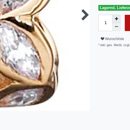
Lagernd, Lieferze
Wunschliste
* inkl. ges. MwSt. zzgl.