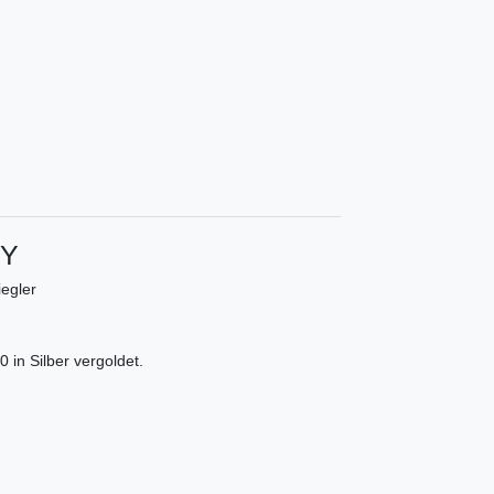
Y
egler
 in Silber vergoldet.