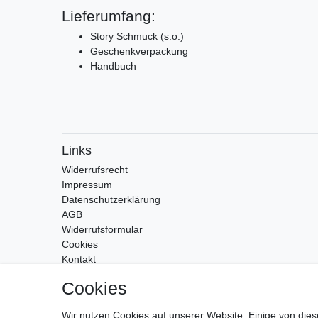
Lieferumfang:
Story Schmuck (s.o.)
Geschenkverpackung
Handbuch
Links
Widerrufs­recht
Impressum
Daten­schutz­erklärung
AGB
Widerrufsformular
Cookies
Kontakt
Zahlung & Versand
Cookies
Wir nutzen Cookies auf unserer Website. Einige von dies