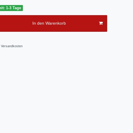
it: 1-3 Tage
In den Warenkorb
Versandkosten