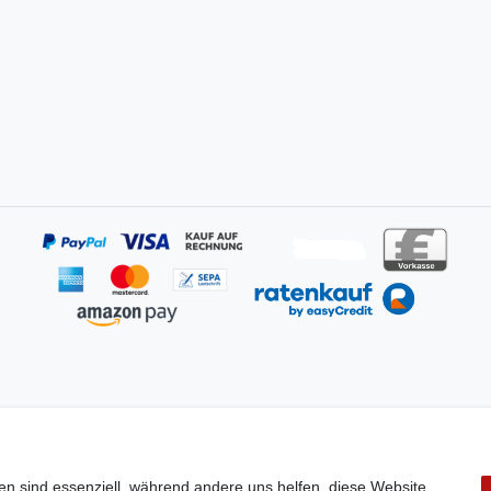
en sind essenziell, während andere uns helfen, diese Website