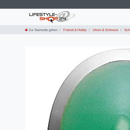
Zur Startseite gehen
Freizeit & Hobby
Uhren & Schmuck
Sch