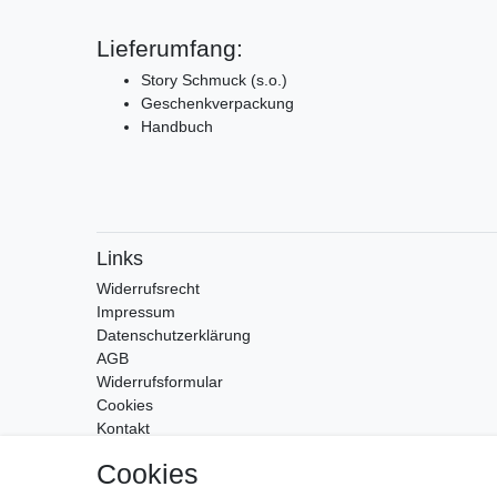
Lieferumfang:
Story Schmuck (s.o.)
Geschenkverpackung
Handbuch
Links
Widerrufs­recht
Impressum
Daten­schutz­erklärung
AGB
Widerrufsformular
Cookies
Kontakt
Zahlung & Versand
Cookies