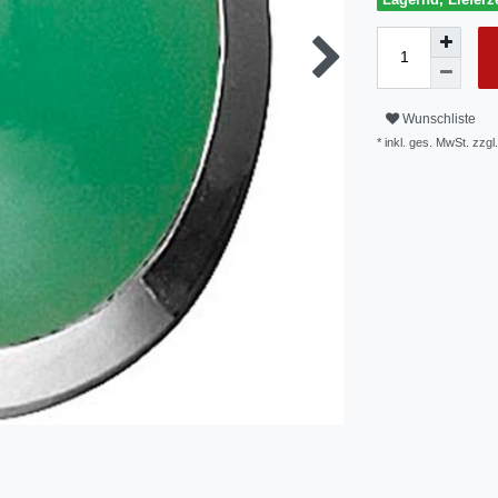
Wunschliste
* inkl. ges. MwSt. zzgl.