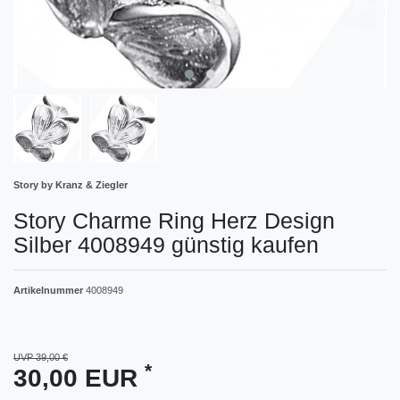
Story by Kranz & Ziegler
Story Charme Ring Herz Design
Silber 4008949 günstig kaufen
Artikelnummer
4008949
UVP 39,00 €
*
30,00 EUR