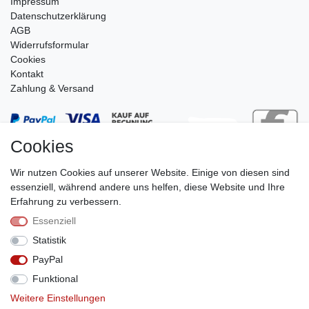
Impressum
Daten­schutz­erklärung
AGB
Widerrufsformular
Cookies
Kontakt
Zahlung & Versand
Cookies
Wir nutzen Cookies auf unserer Website. Einige von diesen sind
essenziell, während andere uns helfen, diese Website und Ihre
Erfahrung zu verbessern.
Essenziell
Stephan Roth GmbH
Statistik
© Copyright 2026 | Alle Rechte vorbehalten.
PayPal
Funktional
Weitere Einstellungen