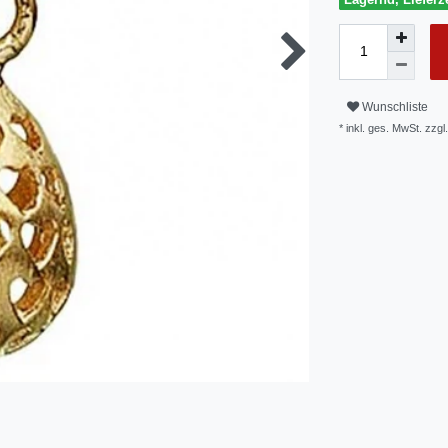
Wunschliste
* inkl. ges. MwSt. zzgl.