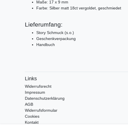
Maße: 17 x 9 mm
Farbe: Silber matt 18ct vergoldet, geschmiedet
Lieferumfang:
Story Schmuck (s.o.)
Geschenkverpackung
Handbuch
Links
Widerrufs­recht
Impressum
Daten­schutz­erklärung
AGB
Widerrufsformular
Cookies
Kontakt