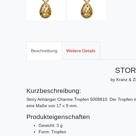
Beschreibung
Weitere Details
STOR
by Kranz & Zi
Kurzbeschreibung:
Story Anhänger Charme Tropfen 5008810. Der Tropfen mit
eine Maße von 17 x 9 mm.
Produkteigenschaften
Gewicht: 3 g
Form: Tropfen