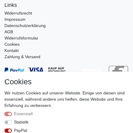
Links
Widerrufs­recht
Impressum
Daten­schutz­erklärung
AGB
Widerrufsformular
Cookies
Kontakt
Zahlung & Versand
Cookies
Wir nutzen Cookies auf unserer Website. Einige von diesen sind
essenziell, während andere uns helfen, diese Website und Ihre
Erfahrung zu verbessern.
Essenziell
Stephan Roth GmbH
Statistik
© Copyright 2026 | Alle Rechte vorbehalten.
PayPal