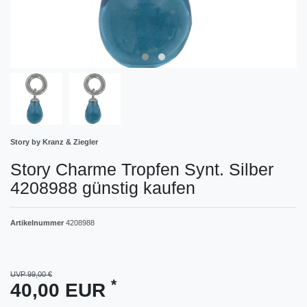
Story by Kranz & Ziegler
Story Charme Tropfen Synt. Silber
4208988 günstig kaufen
Artikelnummer
4208988
UVP 99,00 €
*
40,00 EUR