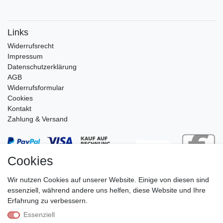
Links
Widerrufs­recht
Impressum
Daten­schutz­erklärung
AGB
Widerrufsformular
Cookies
Kontakt
Zahlung & Versand
Cookies
Wir nutzen Cookies auf unserer Website. Einige von diesen sind
essenziell, während andere uns helfen, diese Website und Ihre
Erfahrung zu verbessern.
Essenziell
Stephan Roth GmbH