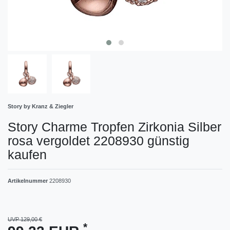
Story by Kranz & Ziegler
Story Charme Tropfen Zirkonia Silber
rosa vergoldet 2208930 günstig
kaufen
Artikelnummer
2208930
UVP 129,00 €
*