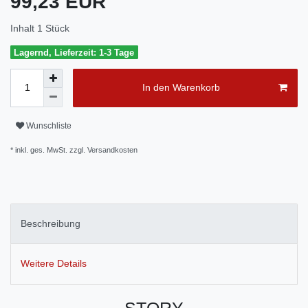
99,23 EUR
Inhalt
1
Stück
Lagernd, Lieferzeit: 1-3 Tage
In den Warenkorb
Wunschliste
* inkl. ges. MwSt. zzgl.
Versandkosten
Beschreibung
Weitere Details
STORY