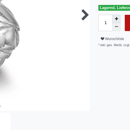
Lagernd, Lieferze
Wunschliste
* inkl. ges. MwSt. zzgl.