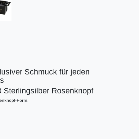
klusiver Schmuck für jeden
s
Sterlingsilber Rosenknopf
senknopf-Form.