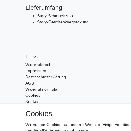
Lieferumfang
Story Schmuck s. o.
Story-Geschenkverpackung
Links
Widerrufs­recht
Impressum
Daten­schutz­erklärung
AGB
Widerrufsformular
Cookies
Kontakt
Zahlung & Versand
Cookies
Wir nutzen Cookies auf unserer Website. Einige von dies
und Ihre Erfahrung zu verbessern.