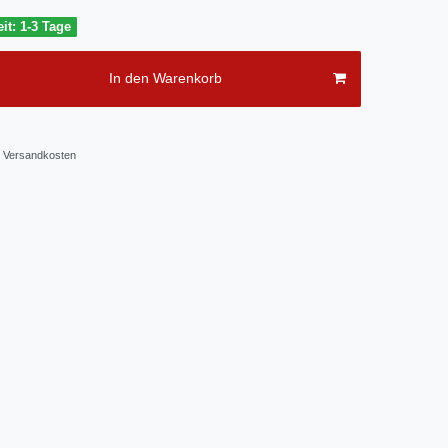
it: 1-3 Tage
In den Warenkorb
Versandkosten